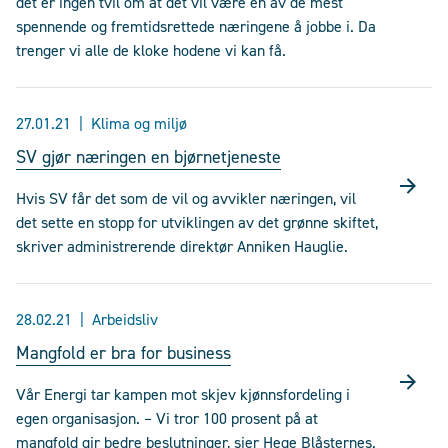
det er ingen tvil om at det vil være en av de mest
spennende og fremtidsrettede næringene å jobbe i. Da
trenger vi alle de kloke hodene vi kan få.
27.01.21
Klima og miljø
SV gjør næringen en bjørnetjeneste
Hvis SV får det som de vil og avvikler næringen, vil
det sette en stopp for utviklingen av det grønne skiftet,
skriver administrerende direktør Anniken Hauglie.
28.02.21
Arbeidsliv
Mangfold er bra for business
Vår Energi tar kampen mot skjev kjønnsfordeling i
egen organisasjon. – Vi tror 100 prosent på at
mangfold gir bedre beslutninger, sier Hege Blåsternes.