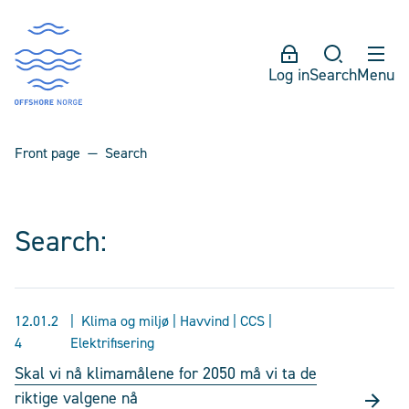
Log in
Search
Menu
Front page
Search
Search:
12.01.2
Klima og miljø | Havvind | CCS |
4
Elektrifisering
Skal vi nå klimamålene for 2050 må vi ta de
riktige valgene nå