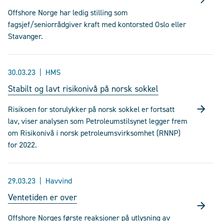
Offshore Norge har ledig stilling som
fagsjef/seniorrådgiver kraft med kontorsted Oslo eller
Stavanger.
30.03.23
HMS
Stabilt og lavt risikonivå på norsk sokkel
Risikoen for storulykker på norsk sokkel er fortsatt
lav, viser analysen som Petroleumstilsynet legger frem
om Risikonivå i norsk petroleumsvirksomhet (RNNP)
for 2022.
29.03.23
Havvind
Ventetiden er over
Offshore Norges første reaksjoner på utlysning av