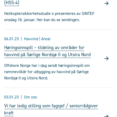
(HSS-4)
Helikoptersikkerhetsstudie 4 presenteres av SINTEF
onsdag 18. januar. Her kan du se sendingen.
06.01.23
Havvind | Areal
Høringsinnspill – tildeling av områder for
havvind på Sørlige Nordsjø II og Utsira Nord
Offshore Norge har i dag sendt høringsinnspill om
rammevilkår for utbygging av havvind på Sørlige
Nordsjø II og Utsira Nord.
03.01.23
Om oss
Vi har ledig stilling som fagsjef / seniorrådgiver
kraft