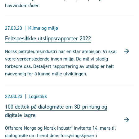
havvindområder.
27.03.23
Klima og miljø
Feltspesifikke utslippsrapporter 2022
Norsk petroleumsindustri har en klar ambisjon: Vi skal
være verdensledende innen miljø. Da må vi stadig
forbedre oss. Detaljert rapportering av utslipp er helt
nødvendig for å kunne måle utviklingen.
22.03.23
Logistikk
100 deltok på dialogmøte om 3D-printing og
digitale lagre
Offshore Norge og Norsk industri inviterte 14. mars til
dialogmøte om fremtidens forsyningskjeder i