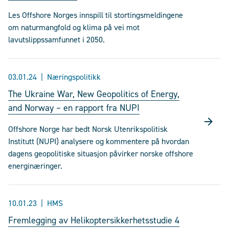
Les Offshore Norges innspill til stortingsmeldingene
om naturmangfold og klima på vei mot
lavutslippssamfunnet i 2050.
03.01.24
Næringspolitikk
The Ukraine War, New Geopolitics of Energy,
and Norway – en rapport fra NUPI
Offshore Norge har bedt Norsk Utenrikspolitisk
Institutt (NUPI) analysere og kommentere på hvordan
dagens geopolitiske situasjon påvirker norske offshore
energinæringer.
10.01.23
HMS
Fremlegging av Helikoptersikkerhetsstudie 4