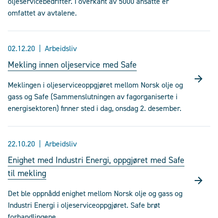
oljeservicebedrifter. I overkant av 5000 ansatte er
omfattet av avtalene.
02.12.20
Arbeidsliv
Mekling innen oljeservice med Safe
Meklingen i oljeserviceoppgjøret mellom Norsk olje og
gass og Safe (Sammenslutningen av fagorganiserte i
energisektoren) finner sted i dag, onsdag 2. desember.
22.10.20
Arbeidsliv
Enighet med Industri Energi, oppgjøret med Safe
til mekling
Det ble oppnådd enighet mellom Norsk olje og gass og
Industri Energi i oljeserviceoppgjøret. Safe brøt
forhandlingene.