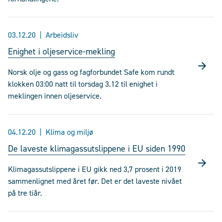
03.12.20
Arbeidsliv
Enighet i oljeservice-mekling
Norsk olje og gass og fagforbundet Safe kom rundt
klokken 03:00 natt til torsdag 3.12 til enighet i
meklingen innen oljeservice.
04.12.20
Klima og miljø
De laveste klimagassutslippene i EU siden 1990
Klimagassutslippene i EU gikk ned 3,7 prosent i 2019
sammenlignet med året før. Det er det laveste nivået
på tre tiår.