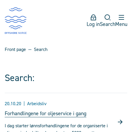
Log in
Search
Menu
Front page
Search
Search:
20.10.20
Arbeidsliv
Forhandlingene for oljeservice i gang
I dag starter lønnsforhandlingene for de organiserte i