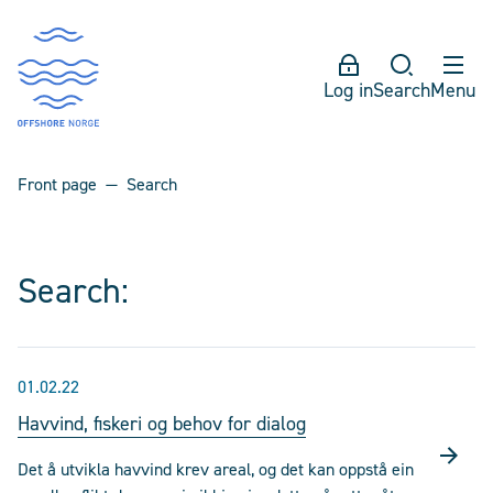
Log in
Search
Menu
Front page
Search
Search:
01.02.22
Havvind, fiskeri og behov for dialog
Det å utvikla havvind krev areal, og det kan oppstå ein