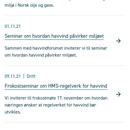
miljø i Norsk olje og gass.
01.11.21
Seminar om hvordan havvind påvirker miljøet
Sammen med havvindforumet inviterer vi til seminar
om hvordan havvind påvirker miljøet.
09.11.21
Drift
Frokostseminar om HMS-regelverk for havvind
Vi inviterer til frokostmøte 17. november om hvordan
næringen ønsker at regelverket for havvind bør
utvikles.