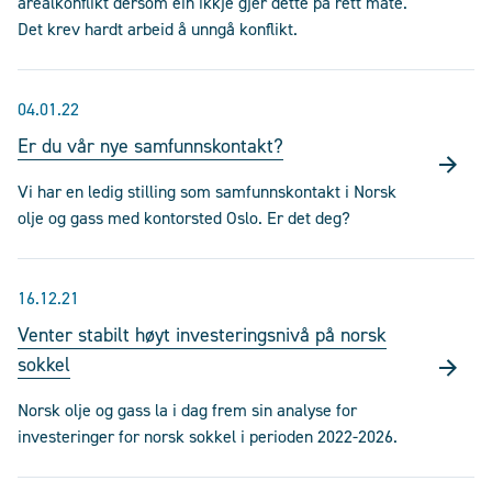
arealkonflikt dersom ein ikkje gjer dette på rett måte.
Det krev hardt arbeid å unngå konflikt.
04.01.22
Er du vår nye samfunnskontakt?
Vi har en ledig stilling som samfunnskontakt i Norsk
olje og gass med kontorsted Oslo. Er det deg?
16.12.21
Venter stabilt høyt investeringsnivå på norsk
sokkel
Norsk olje og gass la i dag frem sin analyse for
investeringer for norsk sokkel i perioden 2022-2026.