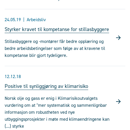
24.05.19
Arbeidsliv
Styrker kravet til kompetanse for stillasbyggere
Stillasbyggere og -montører får bedre opplæring og
bedre arbeidsbetingelser som følge av at kravene til
kompetanse blir gjort tydeligere.
12.12.18
Positive til synliggjøring av klimarisiko
Norsk olje og gass er enig i Klimarisikoutvalgets
vurdering om at "mer systematisk og sammenlignbar
informasjon om robustheten ved nye
utbyggingsprosjekter i møte med klimaendringene kan
(...) styrke