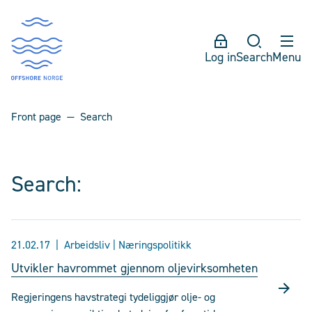
Log in
Search
Menu
Front page
Search
Search:
21.02.17
Arbeidsliv | Næringspolitikk
Utvikler havrommet gjennom oljevirksomheten
Regjeringens havstrategi tydeliggjør olje- og