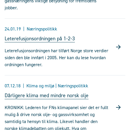
gassnæringens viktige betydning for fremtidens
jobber.
24.01.19
Næringspolitikk
Leterefusjonsordningen på 1-2-3
Leterefusjonsordningen har tilført Norge store verdier
siden den ble innført i 2005. Her kan du lese hvordan
ordningen fungerer.
07.12.18
Klima og miljø | Næringspolitikk
Dårligere klima med mindre norsk olje
KRONIKK: Lederen for FNs klimapanel sier det er fullt
mulig å drive norsk olje- og gassvirksomhet og
samtidig ta hensyn til klima. Likevel handler den
norske klimadebatten om oljekutt. Hva om