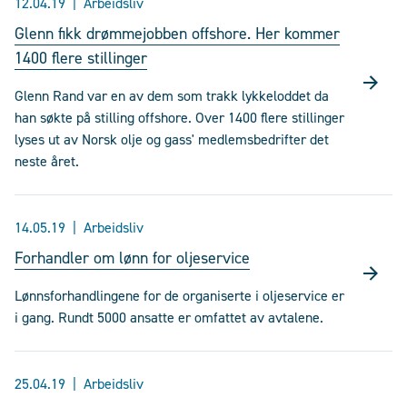
12.04.19
Arbeidsliv
Glenn fikk drømmejobben offshore. Her kommer
1400 flere stillinger
Glenn Rand var en av dem som trakk lykkeloddet da
han søkte på stilling offshore. Over 1400 flere stillinger
lyses ut av Norsk olje og gass' medlemsbedrifter det
neste året.
14.05.19
Arbeidsliv
Forhandler om lønn for oljeservice
Lønnsforhandlingene for de organiserte i oljeservice er
i gang. Rundt 5000 ansatte er omfattet av avtalene.
25.04.19
Arbeidsliv