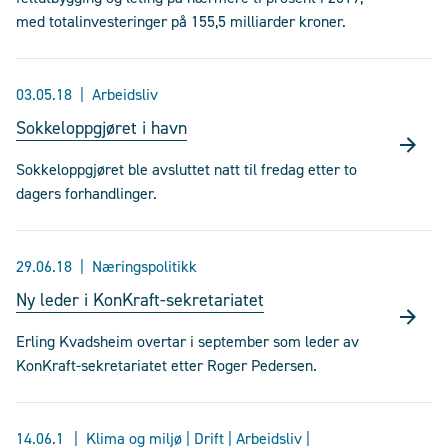
med totalinvesteringer på 155,5 milliarder kroner.
03.05.18
Arbeidsliv
Sokkeloppgjøret i havn
Sokkeloppgjøret ble avsluttet natt til fredag etter to
dagers forhandlinger.
29.06.18
Næringspolitikk
Ny leder i KonKraft-sekretariatet
Erling Kvadsheim overtar i september som leder av
KonKraft-sekretariatet etter Roger Pedersen.
14.06.1
Klima og miljø | Drift | Arbeidsliv |