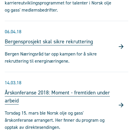
karriereutviklingsprogrammet for talenter i Norsk olje
og gass' medlemsbedrifter.
06.04.18
Bergensprosjekt skal sikre rekruttering
Bergen Næringsråd tar opp kampen for å sikre
rekruttering til energinæringene.
14.03.18
Årskonferanse 2018: Moment - fremtiden under
arbeid
Torsdag 15. mars ble Norsk olje og gass'
årskonferanse arrangert. Her finner du program og
opptak av direktesendingen.