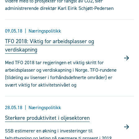
videre med to prosjekter for fangst av CO2, sier
administrerende direktør Karl Eirik Schjøtt-Pedersen
09.05.18
Næringspolitikk
TFO 2018: Viktig for arbeidsplasser og
verdiskapning
Med TFO 2018 tar regjeringen et viktig skritt for
arbeidsplasser og verdiskapning i Norge. TFO-rundene
(tildeling av lisenser i forhåndsdefinerte områder) er
svært viktig for aktivitetsnivået og
28.05.18
Næringspolitikk
Sterkere produktivitet i oljesektoren
SSB estimerer en økning i investeringer til
feltutbygging og leting på nærmere ti prosent i 2019,