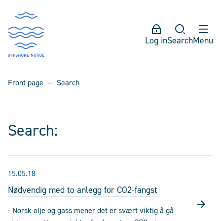
Log in
Search
Menu
Front page
Search
Search:
15.05.18
Nødvendig med to anlegg for CO2-fangst
- Norsk olje og gass mener det er svært viktig å gå