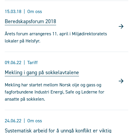
15.03.18
Om oss
Beredskapsforum 2018
Årets forum arrangeres 11. april i Miljødirektoratets
lokaler på Helsfyr.
09.06.22
Tariff
Mekling i gang på sokkelavtalene
Mekling har startet mellom Norsk olje og gass og
fagforbundene Industri Energi, Safe og Lederne for
ansatte på sokkelen.
24.06.22
Om oss
Systematisk arbeid for å unngå konflikt er viktig