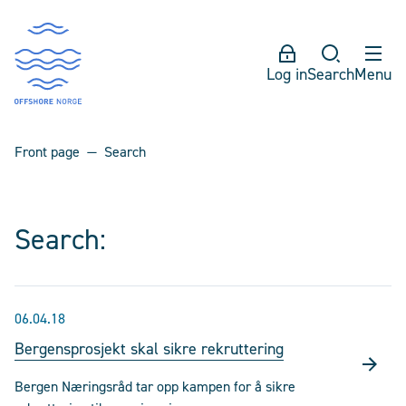
Log in
Search
Menu
Front page
Search
Search:
06.04.18
Bergensprosjekt skal sikre rekruttering
Bergen Næringsråd tar opp kampen for å sikre