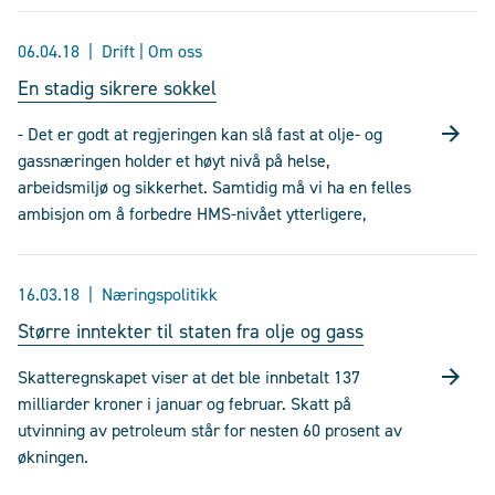
06.04.18
Drift | Om oss
En stadig sikrere sokkel
- Det er godt at regjeringen kan slå fast at olje- og
gassnæringen holder et høyt nivå på helse,
arbeidsmiljø og sikkerhet. Samtidig må vi ha en felles
ambisjon om å forbedre HMS-nivået ytterligere,
16.03.18
Næringspolitikk
Større inntekter til staten fra olje og gass
Skatteregnskapet viser at det ble innbetalt 137
milliarder kroner i januar og februar. Skatt på
utvinning av petroleum står for nesten 60 prosent av
økningen.