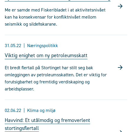
Me er samde med Fiskeribladet i at aktivitetsnivået
kan ha konsekvensar for konfliktnivået mellom
seismikk og sildefiskarane.
31.05.22
Næringspolitikk
Viktig enighet om ny petroleumsskatt
Et bredt flertall på Stortinget har stilt seg bak
omleggingen av petroleumsskatten. Det er viktig for
forutsigbarhet og fremtidig verdiskaping og
arbeidsplasser.
02.06.22
Klima og miljø
Havvind: Et utålmodig og fremoverlent
stortingsflertall