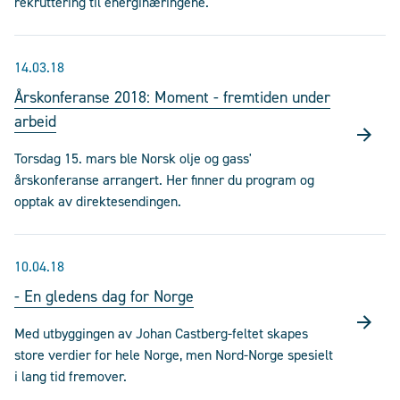
rekruttering til energinæringene.
14.03.18
Årskonferanse 2018: Moment - fremtiden under
arbeid
Torsdag 15. mars ble Norsk olje og gass'
årskonferanse arrangert. Her finner du program og
opptak av direktesendingen.
10.04.18
- En gledens dag for Norge
Med utbyggingen av Johan Castberg-feltet skapes
store verdier for hele Norge, men Nord-Norge spesielt
i lang tid fremover.