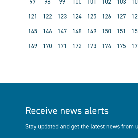
97
98
99
100
101
102
103
10
121
122
123
124
125
126
127
12
145
146
147
148
149
150
151
15
169
170
171
172
173
174
175
17
Receive news alerts
Stay updated and get the latest news from u