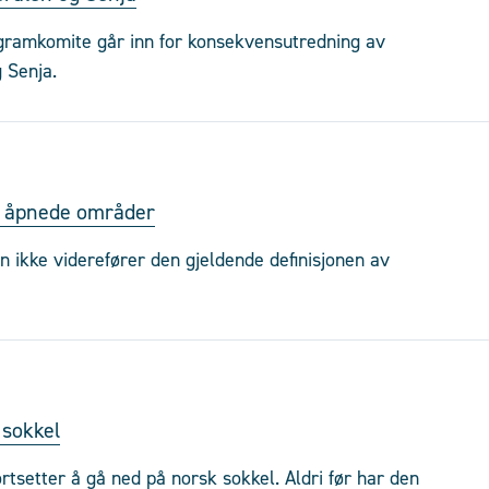
ogramkomite går inn for konsekvensutredning av
 Senja.
or åpnede områder
en ikke viderefører den gjeldende definisjonen av
 sokkel
rtsetter å gå ned på norsk sokkel. Aldri før har den