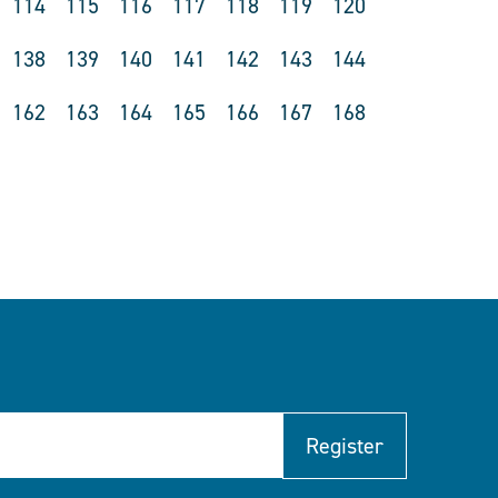
114
115
116
117
118
119
120
138
139
140
141
142
143
144
162
163
164
165
166
167
168
Register