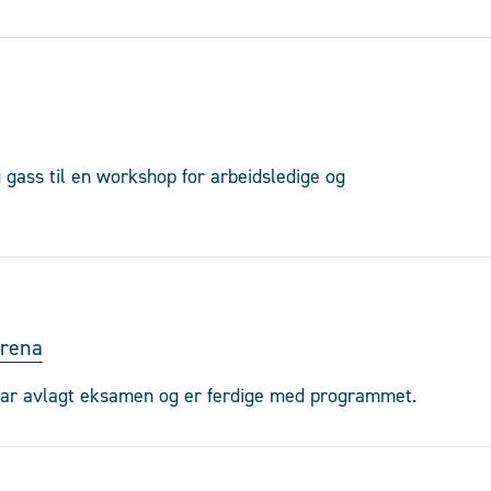
g gass til en workshop for arbeidsledige og
arena
 har avlagt eksamen og er ferdige med programmet.