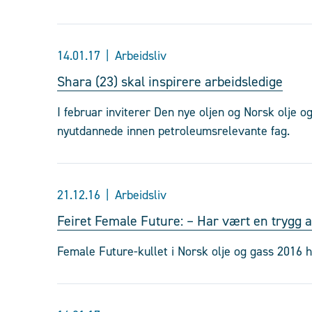
14.01.17
Arbeidsliv
Shara (23) skal inspirere arbeidsledige
I februar inviterer Den nye oljen og Norsk olje o
nyutdannede innen petroleumsrelevante fag.
21.12.16
Arbeidsliv
Feiret Female Future: – Har vært en trygg 
Female Future-kullet i Norsk olje og gass 2016