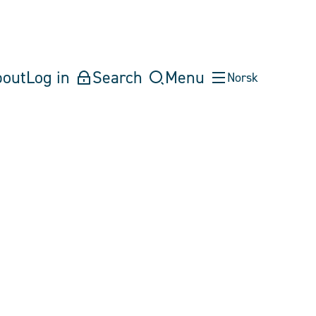
bout
Log in
Search
Menu
Norsk