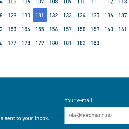
4
105
106
107
108
109
110
111
112
113
8
129
130
131
132
133
134
135
136
137
2
153
154
155
156
157
158
159
160
161
6
177
178
179
180
181
182
183
Your e-mail
s sent to your inbox.