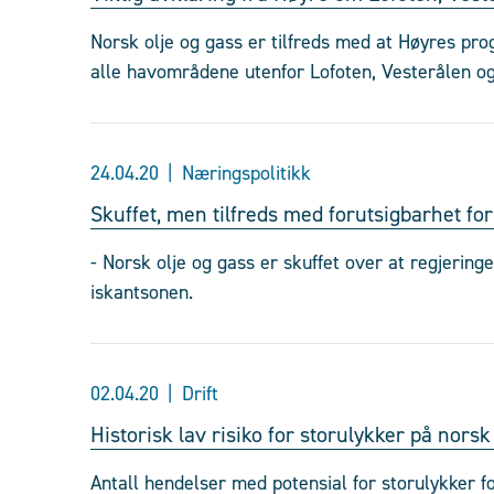
Norsk olje og gass er tilfreds med at Høyres pr
alle havområdene utenfor Lofoten, Vesterålen og
24.04.20
Næringspolitikk
Skuffet, men tilfreds med forutsigbarhet f
- Norsk olje og gass er skuffet over at regjering
iskantsonen.
02.04.20
Drift
Historisk lav risiko for storulykker på norsk
Antall hendelser med potensial for storulykker fo