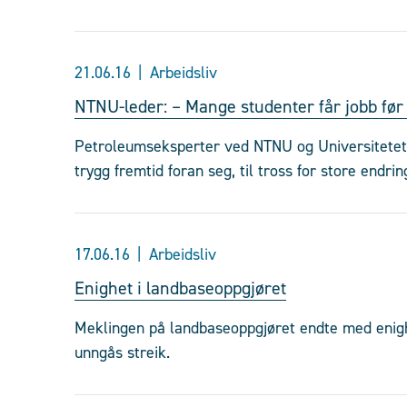
21.06.16
Arbeidsliv
NTNU-leder: – Mange studenter får jobb fø
Petroleumseksperter ved NTNU og Universitetet 
trygg fremtid foran seg, til tross for store endrin
17.06.16
Arbeidsliv
Enighet i landbaseoppgjøret
Meklingen på landbaseoppgjøret endte med enigh
unngås streik.