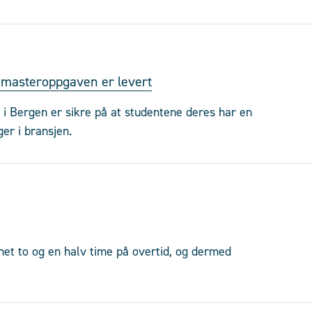
r masteroppgaven er levert
i Bergen er sikre på at studentene deres har en
ger i bransjen.
et to og en halv time på overtid, og dermed