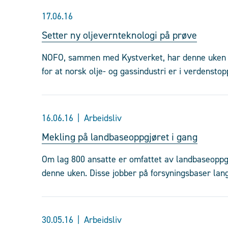
17.06.16
Setter ny oljevernteknologi på prøve
NOFO, sammen med Kystverket, har denne uken tes
for at norsk olje- og gassindustri er i verdensto
16.06.16
Arbeidsliv
Mekling på landbaseoppgjøret i gang
Om lag 800 ansatte er omfattet av landbaseoppg
denne uken. Disse jobber på forsyningsbaser lang
30.05.16
Arbeidsliv