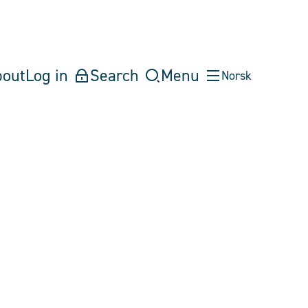
bout
Log in
Search
Menu
Norsk