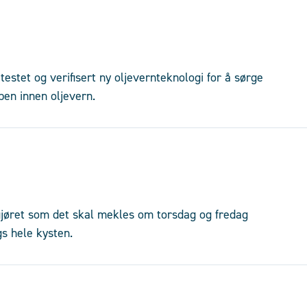
tet og verifisert ny oljevernteknologi for å sørge
ppen innen oljevern.
jøret som det skal mekles om torsdag og fredag
s hele kysten.