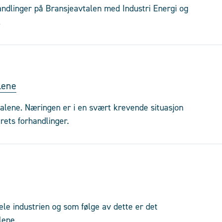
andlinger på Bransjeavtalen med Industri Energi og
.
lene
alene. Næringen er i en svært krevende situasjon
rets forhandlinger.
le industrien og som følge av dette er det
lene.