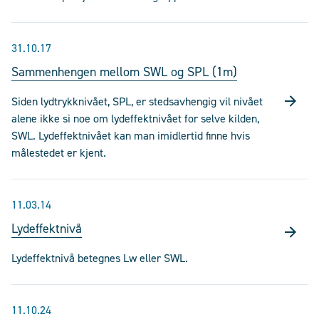
31.10.17
Sammenhengen mellom SWL og SPL (1m)
Siden lydtrykknivået, SPL, er stedsavhengig vil nivået
alene ikke si noe om lydeffektnivået for selve kilden,
SWL. Lydeffektnivået kan man imidlertid finne hvis
målestedet er kjent.
11.03.14
Lydeffektnivå
Lydeffektnivå betegnes Lw eller SWL.
11.10.24