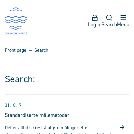
Log in
Search
Menu
Front page
Search
Search:
31.10.17
Standardiserte målemetoder
Det er alltid sikrest å utføre målinger etter