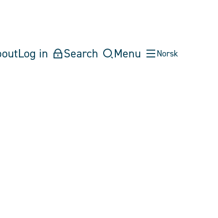
bout
Log in
Search
Menu
Norsk