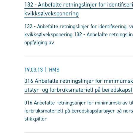
132 - Anbefalte retningslinjer for identifise
kvikksølveksponering
132 - Anbefalte retningslinjer for identifisering, 
kvikksølveksponering 132 - Anbefalte retningslinje
oppfølging av
19.03.13
HMS
016 Anbefalte retningslinjer for minimumsk
utstyr- og forbruksmateriell på beredskapsf
016 Anbefalte retningslinjer for minimumskrav ti
forbruksmateriell på beredskapsfartøyer på nor
stikkpiller