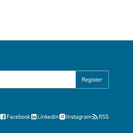
Register
Facebook
LinkedIn
Instagram
RSS