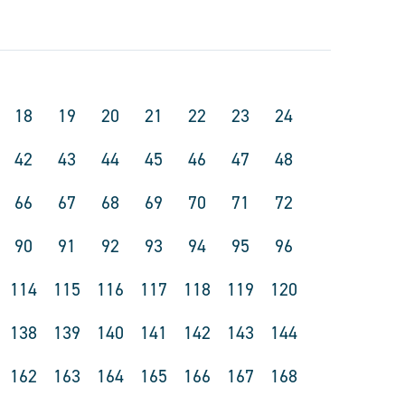
18
19
20
21
22
23
24
42
43
44
45
46
47
48
66
67
68
69
70
71
72
90
91
92
93
94
95
96
114
115
116
117
118
119
120
138
139
140
141
142
143
144
162
163
164
165
166
167
168