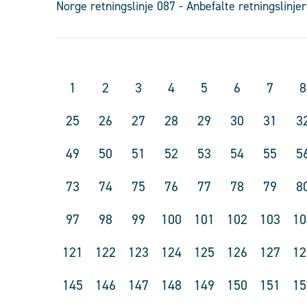
Norge retningslinje 087 - Anbefalte retningslinjer
1
2
3
4
5
6
7
8
25
26
27
28
29
30
31
3
49
50
51
52
53
54
55
5
73
74
75
76
77
78
79
8
97
98
99
100
101
102
103
10
121
122
123
124
125
126
127
12
145
146
147
148
149
150
151
15