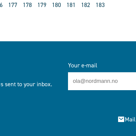
6
177
178
179
180
181
182
183
Your e-mail
s sent to your inbox.
Mail