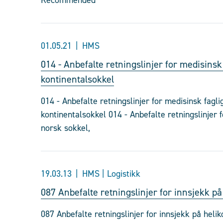
Recommended
01.05.21
HMS
014 - Anbefalte retningslinjer for medisinsk
kontinentalsokkel
014 - Anbefalte retningslinjer for medisinsk fagl
kontinentalsokkel 014 - Anbefalte retningslinjer 
norsk sokkel,
19.03.13
HMS | Logistikk
087 Anbefalte retningslinjer for innsjekk på
087 Anbefalte retningslinjer for innsjekk på heli