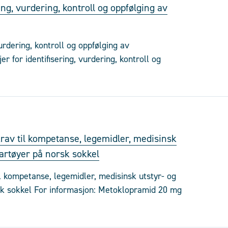
ring, vurdering, kontroll og oppfølging av
vurdering, kontroll og oppfølging av
r for identifisering, vurdering, kontroll og
rav til kompetanse, legemidler, medisinsk
artøyer på norsk sokkel
l kompetanse, legemidler, medisinsk utstyr- og
sk sokkel For informasjon: Metoklopramid 20 mg