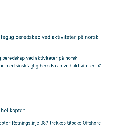
 faglig beredskap ved aktiviteter på norsk
ig beredskap ved aktiviteter på norsk
for medisinskfaglig beredskap ved aktiviteter på
 helikopter
kopter Retningslinje 087 trekkes tilbake Offshore