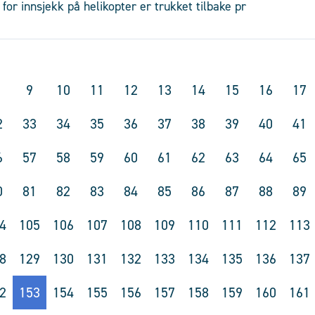
 for innsjekk på helikopter er trukket tilbake pr
9
10
11
12
13
14
15
16
17
2
33
34
35
36
37
38
39
40
41
6
57
58
59
60
61
62
63
64
65
0
81
82
83
84
85
86
87
88
89
4
105
106
107
108
109
110
111
112
113
8
129
130
131
132
133
134
135
136
137
2
153
154
155
156
157
158
159
160
161