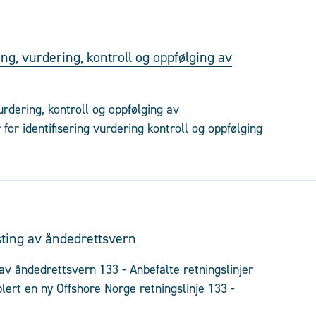
ring, vurdering, kontroll og oppfølging av
vurdering, kontroll og oppfølging av
for identifisering vurdering kontroll og oppfølging
esting av åndedrettsvern
g av åndedrettsvern 133 - Anbefalte retningslinjer
lert en ny Offshore Norge retningslinje 133 -