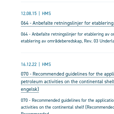
12.08.15
HMS
064 - Anbefalte retningslinjer for etabler
064 - Anbefalte retningslinjer for etablering av 
etablering av områdeberedskap, Rev. 03 Underlag
16.12.22
HMS
070 - Recommended guidelines for the appli
petroleum activities on the continental sh
engelsk)
070 - Recommended guidelines for the applicatio
activities on the continental shelf (Recommende