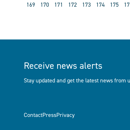
169
170
171
172
173
174
175
17
Receive news alerts
Stay updated and get the latest news from u
Contact
Press
Privacy