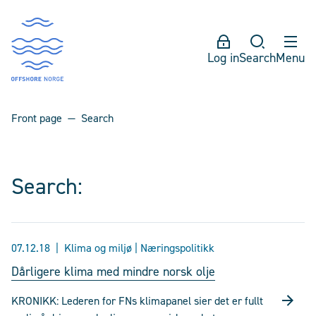
Log in
Search
Menu
Front page
Search
Search:
07.12.18
Klima og miljø | Næringspolitikk
Dårligere klima med mindre norsk olje
KRONIKK: Lederen for FNs klimapanel sier det er fullt