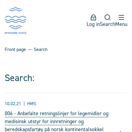
Log in
Search
Menu
Front page
Search
Search:
10.02.21
HMS
006 - Anbefalte retningslinjer for legemidler og
medisinsk utstyr for innretninger og
beredskapsfartøy på norsk kontinentalsokkel