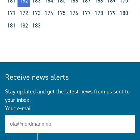
161
162
163
164
165
166
167
168
169
170
171
172
173
174
175
176
177
178
179
180
181
182
183
Receive news alerts
Stay updated and get the latest news from us sent to
your inbox.
Your e-mail