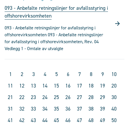
093 - Anbefalte retningslinjer for avfallsstyring i
offshorevirksomheten
093 - Anbefalte retningslinjer for avfallsstyring i
offshorevirksomheten 093 - Anbefalte retningslinjer
for avfallsstyring i offshorevirksomheten, Rev. 04
Vedlegg 1 - Omtale av utvalgte
1
2
3
4
5
6
7
8
9
10
11
12
13
14
15
16
17
18
19
20
21
22
23
24
25
26
27
28
29
30
31
32
33
34
35
36
37
38
39
40
41
42
43
44
45
46
47
48
49
50