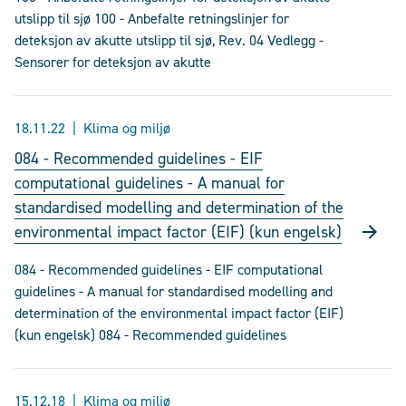
utslipp til sjø 100 - Anbefalte retningslinjer for
deteksjon av akutte utslipp til sjø, Rev. 04 Vedlegg -
Sensorer for deteksjon av akutte
18.11.22
Klima og miljø
084 - Recommended guidelines - EIF
computational guidelines - A manual for
standardised modelling and determination of the
environmental impact factor (EIF) (kun engelsk)
084 - Recommended guidelines - EIF computational
guidelines - A manual for standardised modelling and
determination of the environmental impact factor (EIF)
(kun engelsk) 084 - Recommended guidelines
15.12.18
Klima og miljø