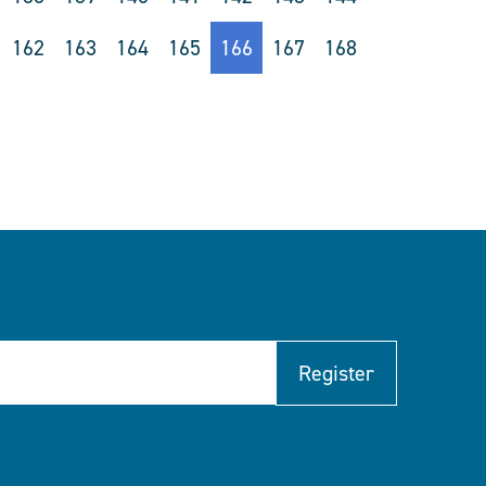
162
163
164
165
166
167
168
Register