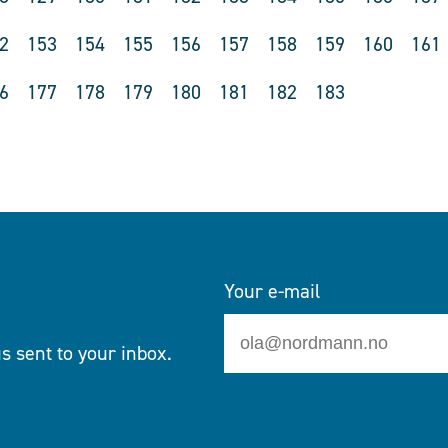
2
153
154
155
156
157
158
159
160
161
6
177
178
179
180
181
182
183
Your e-mail
s sent to your inbox.