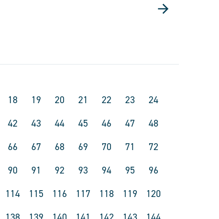
18
19
20
21
22
23
24
42
43
44
45
46
47
48
66
67
68
69
70
71
72
90
91
92
93
94
95
96
114
115
116
117
118
119
120
138
139
140
141
142
143
144