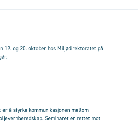
n 19. og 20. oktober hos Miljødirektoratet på
gør.
 er å styrke kommunikasjonen mellom
oljevernberedskap. Seminaret er rettet mot