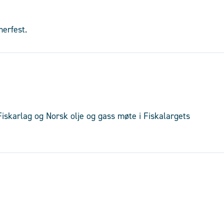
erfest.
iskarlag og Norsk olje og gass møte i Fiskalargets