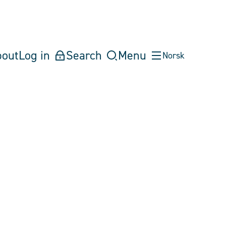
bout
Log in
Search
Menu
Norsk