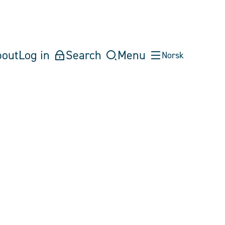
bout
Log in
Search
Menu
Norsk