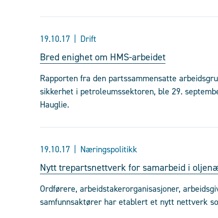
19.10.17
Drift
Bred enighet om HMS-arbeidet
Rapporten fra den partssammensatte arbeidsgrup
sikkerhet i petroleumssektoren, ble 29. septembe
Hauglie.
19.10.17
Næringspolitikk
Nytt trepartsnettverk for samarbeid i olje
Ordførere, arbeidstakerorganisasjoner, arbeidsg
samfunnsaktører har etablert et nytt nettverk som