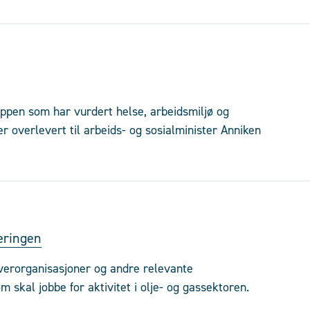
pen som har vurdert helse, arbeidsmiljø og
r overlevert til arbeids- og sosialminister Anniken
næringen
iverorganisasjoner og andre relevante
 skal jobbe for aktivitet i olje- og gassektoren.