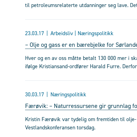
til petroleumsrelaterte utdanninger seg lave. Det
23.03.17
Arbeidsliv | Næringspolitikk
– Olje og gass er en bærebjelke for Sørland
Hver og en av oss måtte betalt 130 000 mer i ska
ifølge Kristiansand-ordfører Harald Furre. Derf
30.03.17
Næringspolitikk
Færøvik: – Naturressursene gir grunnlag fo
Kristin Færøvik var tydelig om fremtiden til olje
Vestlandskonferansen torsdag.