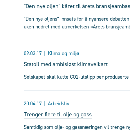
"Den nye oljen" kåret til årets bransjeamba
"Den nye oljens" innsats for å nyansere debatten
uken hedret med utmerkelsen «Årets bransjeam
09.03.17
Klima og miljø
Statoil med ambisiøst klimaveikart
Selskapet skal kutte CO2-utslipp per produserte
20.04.17
Arbeidsliv
Trenger flere til olje og gass
Samtidig som olje- og gassnæringen vil trenge n