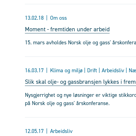
13.02.18
Om oss
Moment - fremtiden under arbeid
15. mars avholdes Norsk olje og gass' årskonfer
16.03.17
Klima og miljø | Drift | Arbeidsliv | N
Slik skal olje- og gassbransjen lykkes i fre
Nysgjerrighet og nye løsninger er viktige stikkor
på Norsk olje og gass' årskonferanse.
12.05.17
Arbeidsliv