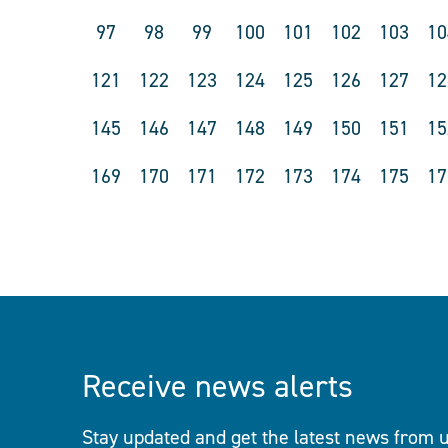
97
98
99
100
101
102
103
10
121
122
123
124
125
126
127
12
145
146
147
148
149
150
151
15
169
170
171
172
173
174
175
17
Receive news alerts
Stay updated and get the latest news from u