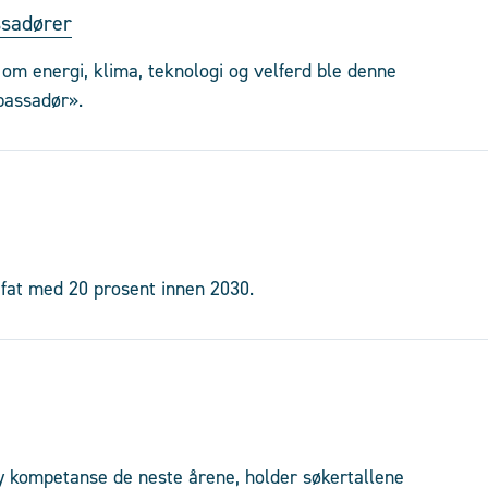
ssadører
 om energi, klima, teknologi og velferd ble denne
bassadør».
 fat med 20 prosent innen 2030.
y kompetanse de neste årene, holder søkertallene