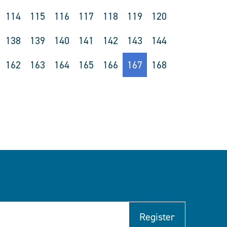
114
115
116
117
118
119
120
138
139
140
141
142
143
144
162
163
164
165
166
167
168
Register