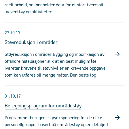
reelt arbeid, og inneholder data for et stort tverrsnitt
av verktøy og aktiviteter.
27.10.17
Støyreduksjon i områder
Støyreduksjon i områder Bygging og modifikasjon av
offshoreinstallasjoner slik at en best mulig måte
ivaretar kravene til støynivå er en krevende oppgave
som kan utføres på mange måter. Den beste (og
31.10.17
Beregningsprogram for områdestøy
Programmet beregner støyeksponering for de ulike
personellgrupper basert på områdestøy og en detaljert