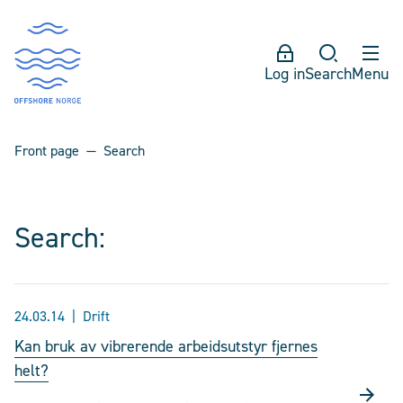
Log in
Search
Menu
Front page
Search
Search:
24.03.14
Drift
Kan bruk av vibrerende arbeidsutstyr fjernes
helt?