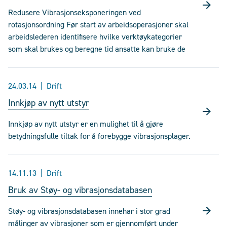
Redusere Vibrasjonseksponeringen ved
rotasjonsordning Før start av arbeidsoperasjoner skal
arbeidslederen identifisere hvilke verktøykategorier
som skal brukes og beregne tid ansatte kan bruke de
24.03.14
Drift
Innkjøp av nytt utstyr
Innkjøp av nytt utstyr er en mulighet til å gjøre
betydningsfulle tiltak for å forebygge vibrasjonsplager.
14.11.13
Drift
Bruk av Støy- og vibrasjonsdatabasen
Støy- og vibrasjonsdatabasen innehar i stor grad
målinger av vibrasjoner som er gjennomført under