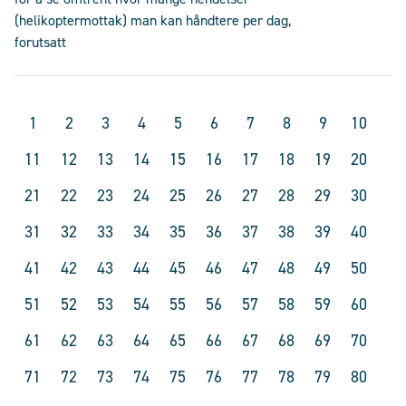
(helikoptermottak) man kan håndtere per dag,
forutsatt
1
2
3
4
5
6
7
8
9
10
11
12
13
14
15
16
17
18
19
20
21
22
23
24
25
26
27
28
29
30
31
32
33
34
35
36
37
38
39
40
41
42
43
44
45
46
47
48
49
50
51
52
53
54
55
56
57
58
59
60
61
62
63
64
65
66
67
68
69
70
71
72
73
74
75
76
77
78
79
80