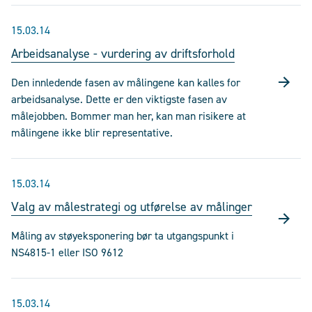
15.03.14
Arbeidsanalyse - vurdering av driftsforhold
Den innledende fasen av målingene kan kalles for
arbeidsanalyse. Dette er den viktigste fasen av
målejobben. Bommer man her, kan man risikere at
målingene ikke blir representative.
15.03.14
Valg av målestrategi og utførelse av målinger
Måling av støyeksponering bør ta utgangspunkt i
NS4815-1 eller ISO 9612
15.03.14