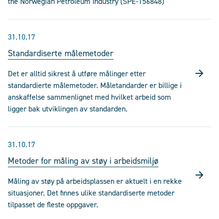
the Norwegian Petroleum Industry (SPE-156848)
31.10.17
Standardiserte målemetoder
Det er alltid sikrest å utføre målinger etter
standardierte målemetoder. Måletandarder er billige i
anskaffelse sammenlignet med hvilket arbeid som
ligger bak utviklingen av standarden.
31.10.17
Metoder for måling av støy i arbeidsmiljø
Måling av støy på arbeidsplassen er aktuelt i en rekke
situasjoner. Det finnes ulike standardiserte metoder
tilpasset de fleste oppgaver.