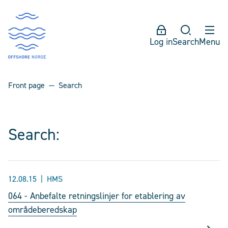
Log in
Search
Menu
Front page
Search
Search:
12.08.15
HMS
064 - Anbefalte retningslinjer for etablering av
områdeberedskap