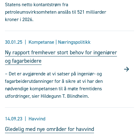
Statens netto kontantstrøm fra
petroleumsvirksomheten anslås til 521 milliarder
kroner i 2026.
30.01.25
Kompetanse | Næringspolitikk
Ny rapport fremhever stort behov for ingeniører
og fagarbeidere
– Det er avgjørende at vi satser på ingeniør- og
fagarbeiderutdanninger for å sikre at vi har den
nødvendige kompetansen til å møte fremtidens
utfordringer, sier Hildegunn T. Blindheim.
14.09.23
Havvind
Gledelig med nye områder for havvind