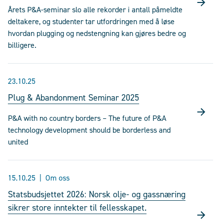
Årets P&A-seminar slo alle rekorder i antall påmeldte
deltakere, og studenter tar utfordringen med å løse
hvordan plugging og nedstengning kan gjøres bedre og
billigere.
23.10.25
Plug & Abandonment Seminar 2025
P&A with no country borders – The future of P&A
technology development should be borderless and
united
15.10.25
Om oss
Statsbudsjettet 2026: Norsk olje- og gassnæring
sikrer store inntekter til fellesskapet.