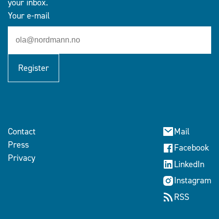
your inbox.
Your e-mail
Register
Contact
Mail
Press
Facebook
Privacy
LinkedIn
Instagram
RSS