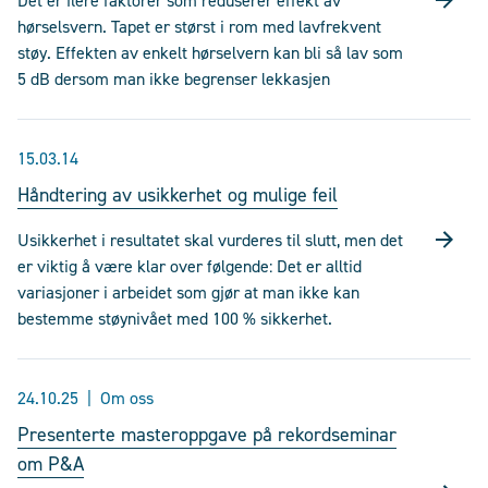
Det er flere faktorer som reduserer effekt av
hørselsvern. Tapet er størst i rom med lavfrekvent
støy. Effekten av enkelt hørselvern kan bli så lav som
5 dB dersom man ikke begrenser lekkasjen
15.03.14
Håndtering av usikkerhet og mulige feil
Usikkerhet i resultatet skal vurderes til slutt, men det
er viktig å være klar over følgende: Det er alltid
variasjoner i arbeidet som gjør at man ikke kan
bestemme støynivået med 100 % sikkerhet.
24.10.25
Om oss
Presenterte masteroppgave på rekordseminar
om P&A