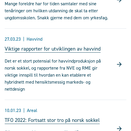
Mange foreldre har for tiden samtaler med sine
tenåringer om hvilken utdanning de skal ta etter
ungdomsskolen. Snakk gjerne med dem om yrkesfag.
27.03.23
Havvind
Viktige rapporter for utviklingen av havvind
Det er et stort potensial for havvindproduksjon på
norsk sokkel, og rapportene fra NVE og RME gir
viktige innspill til hvordan en kan etablere et
hybridnett med hensiktsmessig markeds- og
nettdesign
10.01.23
Areal
TFO 2022: Fortsatt stor tro på norsk sokkel