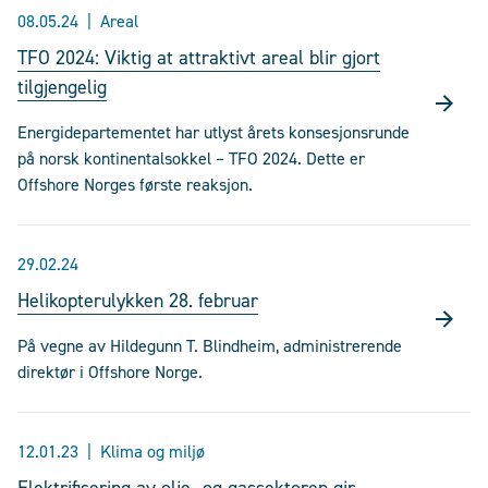
08.05.24
Areal
TFO 2024: Viktig at attraktivt areal blir gjort
tilgjengelig
Energidepartementet har utlyst årets konsesjonsrunde
på norsk kontinentalsokkel – TFO 2024. Dette er
Offshore Norges første reaksjon.
29.02.24
Helikopterulykken 28. februar
På vegne av Hildegunn T. Blindheim, administrerende
direktør i Offshore Norge.
12.01.23
Klima og miljø