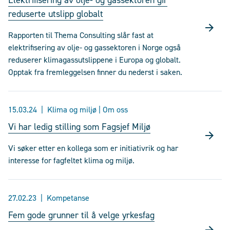
Elektrifisering av olje- og gassektoren gir
reduserte utslipp globalt
Rapporten til Thema Consulting slår fast at
elektrifisering av olje- og gassektoren i Norge også
reduserer klimagassutslippene i Europa og globalt.
Opptak fra fremleggelsen finner du nederst i saken.
15.03.24
Klima og miljø | Om oss
Vi har ledig stilling som Fagsjef Miljø
Vi søker etter en kollega som er initiativrik og har
interesse for fagfeltet klima og miljø.
27.02.23
Kompetanse
Fem gode grunner til å velge yrkesfag