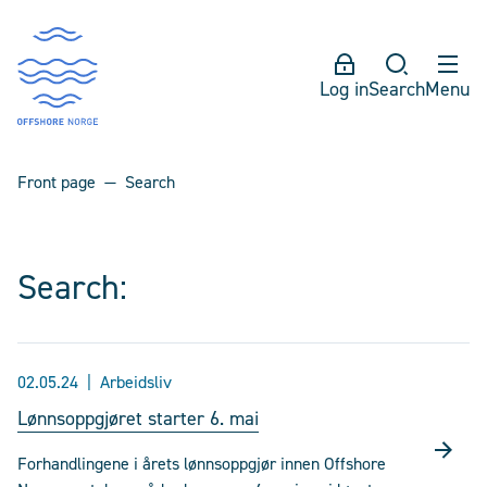
Log in
Search
Menu
Front page
Search
Search:
02.05.24
Arbeidsliv
Lønnsoppgjøret starter 6. mai
Forhandlingene i årets lønnsoppgjør innen Offshore