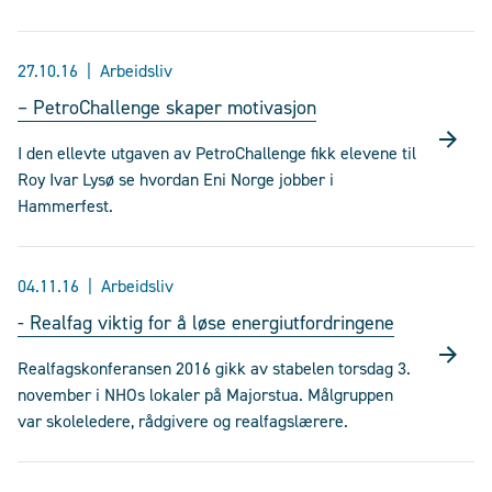
27.10.16
Arbeidsliv
– PetroChallenge skaper motivasjon
I den ellevte utgaven av PetroChallenge fikk elevene til
Roy Ivar Lysø se hvordan Eni Norge jobber i
Hammerfest.
04.11.16
Arbeidsliv
- Realfag viktig for å løse energiutfordringene
Realfagskonferansen 2016 gikk av stabelen torsdag 3.
november i NHOs lokaler på Majorstua. Målgruppen
var skoleledere, rådgivere og realfagslærere.