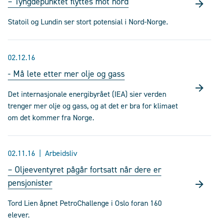
– Tyngdepunktet flyttes mot nord
Statoil og Lundin ser stort potensial i Nord-Norge.
02.12.16
- Må lete etter mer olje og gass
Det internasjonale energibyrået (IEA) sier verden
trenger mer olje og gass, og at det er bra for klimaet
om det kommer fra Norge.
02.11.16
Arbeidsliv
– Oljeeventyret pågår fortsatt når dere er
pensjonister
Tord Lien åpnet PetroChallenge i Oslo foran 160
elever.