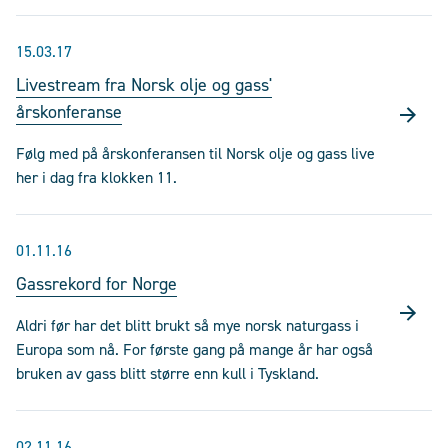
15.03.17
Livestream fra Norsk olje og gass'
årskonferanse
Følg med på årskonferansen til Norsk olje og gass live
her i dag fra klokken 11.
01.11.16
Gassrekord for Norge
Aldri før har det blitt brukt så mye norsk naturgass i
Europa som nå. For første gang på mange år har også
bruken av gass blitt større enn kull i Tyskland.
02.11.16