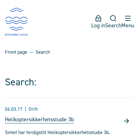
Log in
Search
Menu
Front page
Search
Search:
06.03.17
Drift
Helikoptersikkerhetsstudie 3b
Sintef har ferdigstilt Helikoptersikkerhetsstudie 3b.