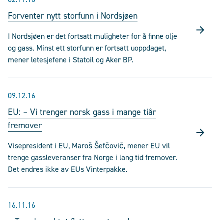
Forventer nytt storfunn i Nordsjøen
I Nordsjøen er det fortsatt muligheter for å finne olje
og gass. Minst ett storfunn er fortsatt uoppdaget,
mener letesjefene i Statoil og Aker BP.
09.12.16
EU: – Vi trenger norsk gass i mange tiår
fremover
Visepresident i EU, Maroš Šefčovič, mener EU vil
trenge gassleveranser fra Norge i lang tid fremover.
Det endres ikke av EUs Vinterpakke.
16.11.16