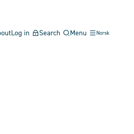
bout
Log in
Search
Menu
Norsk