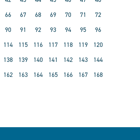
66
67
68
69
70
71
72
90
91
92
93
94
95
96
114
115
116
117
118
119
120
138
139
140
141
142
143
144
162
163
164
165
166
167
168