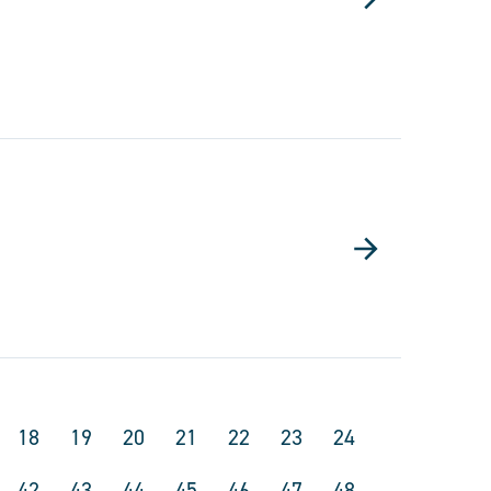
18
19
20
21
22
23
24
42
43
44
45
46
47
48