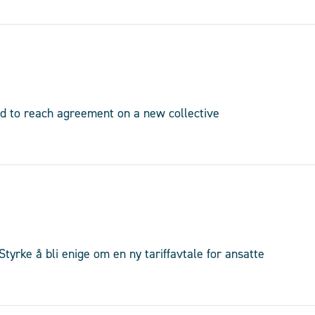
ed to reach agreement on a new collective
tyrke å bli enige om en ny tariffavtale for ansatte