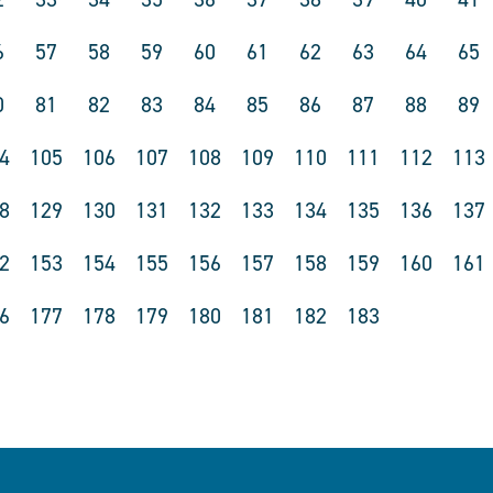
6
57
58
59
60
61
62
63
64
65
0
81
82
83
84
85
86
87
88
89
4
105
106
107
108
109
110
111
112
113
8
129
130
131
132
133
134
135
136
137
2
153
154
155
156
157
158
159
160
161
6
177
178
179
180
181
182
183