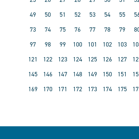
49
50
51
52
53
54
55
5
73
74
75
76
77
78
79
8
97
98
99
100
101
102
103
10
121
122
123
124
125
126
127
12
145
146
147
148
149
150
151
15
169
170
171
172
173
174
175
17