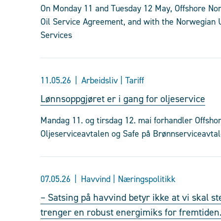
On Monday 11 and Tuesday 12 May, Offshore Norw
Oil Service Agreement, and with the Norwegian 
Services
11.05.26
Arbeidsliv | Tariff
Lønnsoppgjøret er i gang for oljeservice
Mandag 11. og tirsdag 12. mai forhandler Offsh
Oljeserviceavtalen og Safe på Brønnserviceavtal
07.05.26
Havvind | Næringspolitikk
– Satsing på havvind betyr ikke at vi skal 
trenger en robust energimiks for fremtiden