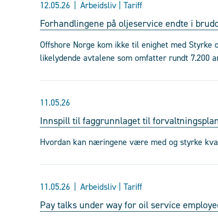
12.05.26
Arbeidsliv | Tariff
Forhandlingene på oljeservice endte i brud
Offshore Norge kom ikke til enighet med Styrke 
likelydende avtalene som omfatter rundt 7.200 an
11.05.26
Innspill til faggrunnlaget til forvaltningspl
Hvordan kan næringene være med og styrke kvali
11.05.26
Arbeidsliv | Tariff
Pay talks under way for oil service employe