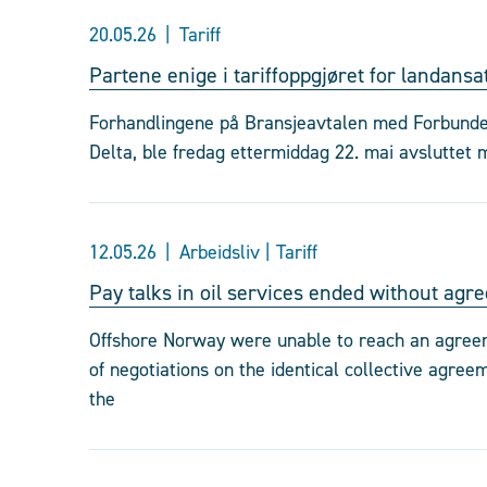
20.05.26
Tariff
Partene enige i tariffoppgjøret for landansa
Forhandlingene på Bransjeavtalen med Forbunde
Delta, ble fredag ettermiddag 22. mai avsluttet 
12.05.26
Arbeidsliv | Tariff
Pay talks in oil services ended without agr
Offshore Norway were unable to reach an agreem
of negotiations on the identical collective agre
the