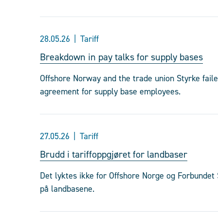
28.05.26
Tariff
Breakdown in pay talks for supply bases
Offshore Norway and the trade union Styrke fail
agreement for supply base employees.
27.05.26
Tariff
Brudd i tariffoppgjøret for landbaser
Det lyktes ikke for Offshore Norge og Forbundet S
på landbasene.