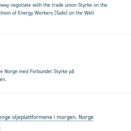
ay negotiate with the trade union Styrke on the
Union of Energy Workers (Safe) on the Well
ore Norge med Forbundet Styrke på
en.
stenge oljeplattformene i morgen. Norge
.