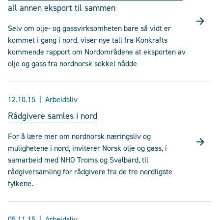
all annen eksport til sammen
Selv om olje- og gassvirksomheten bare så vidt er
kommet i gang i nord, viser nye tall fra Konkrafts
kommende rapport om Nordområdene at eksporten av
olje og gass fra nordnorsk sokkel nådde
12.10.15
Arbeidsliv
Rådgivere samles i nord
For å lære mer om nordnorsk næringsliv og
mulighetene i nord, inviterer Norsk olje og gass, i
samarbeid med NHO Troms og Svalbard, til
rådgiversamling for rådgivere fra de tre nordligste
fylkene.
05.11.15
Arbeidsliv