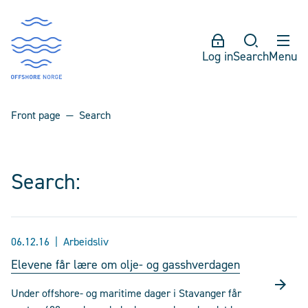
Log in
Search
Menu
Front page
Search
Search:
06.12.16
Arbeidsliv
Elevene får lære om olje- og gasshverdagen
Under offshore- og maritime dager i Stavanger får