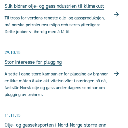
Slik bidrar olje- og gassindustrien til klimakutt
Til tross for verdens reneste olje- og gassproduksjon,
må norske petroleumsutslipp reduseres ytterligere.
Dette jobber vi iherdig med å få til.
29.10.15
Stor interesse for plugging
Å sette i gang store kampanjer for plugging av brønner
er ikke måten å øke aktivitetsnivået i næringen på nå,
fastslår Norsk olje og gass under dagens seminar om
plugging av brønner.
11.11.15
Olje- og gasseksporten i Nord-Norge større enn