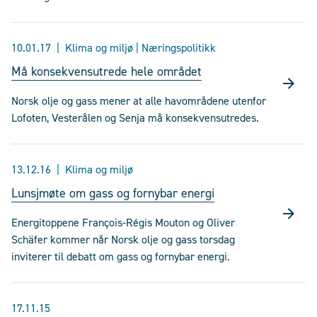
10.01.17
Klima og miljø | Næringspolitikk
Må konsekvensutrede hele området
Norsk olje og gass mener at alle havområdene utenfor
Lofoten, Vesterålen og Senja må konsekvensutredes.
13.12.16
Klima og miljø
Lunsjmøte om gass og fornybar energi
Energitoppene François-Régis Mouton og Oliver
Schäfer kommer når Norsk olje og gass torsdag
inviterer til debatt om gass og fornybar energi.
17.11.15