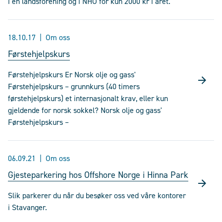
i en landsforening og i NHO for kun 2000 kr i året.
18.10.17
Om oss
Førstehjelpskurs
Førstehjelpskurs Er Norsk olje og gass'
Førstehjelpskurs – grunnkurs (40 timers
førstehjelpskurs) et internasjonalt krav, eller kun
gjeldende for norsk sokkel? Norsk olje og gass'
Førstehjelpskurs –
06.09.21
Om oss
Gjesteparkering hos Offshore Norge i Hinna Park
Slik parkerer du når du besøker oss ved våre kontorer
i Stavanger.