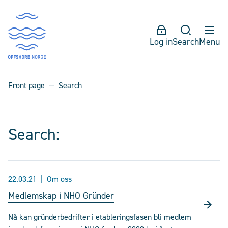
Log in
Search
Menu
Front page
Search
Search:
22.03.21
Om oss
Medlemskap i NHO Gründer
Nå kan gründerbedrifter i etableringsfasen bli medlem