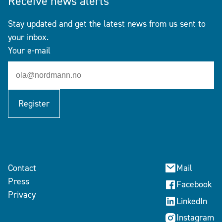
Receive news alerts
Stay updated and get the latest news from us sent to
your inbox.
Your e-mail
Register
Contact
Mail
Press
Facebook
Privacy
LinkedIn
Instagram