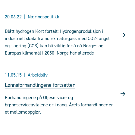
20.06.22
Næringspolitikk
Blått hydrogen Kort fortalt: Hydrogenproduksjon i
industriell skala fra norsk naturgass med CO2-fangst
og -lagring (CCS) kan bli viktig for å nå Norges og
Europas klimamål i 2050 Norge har allerede
11.05.15
Arbeidsliv
Lønnsforhandlingene fortsetter
Forhandlingene på Oljeservice- og
brønnserviceavtalene er i gang. Årets forhandlinger er
et mellomoppgjør.