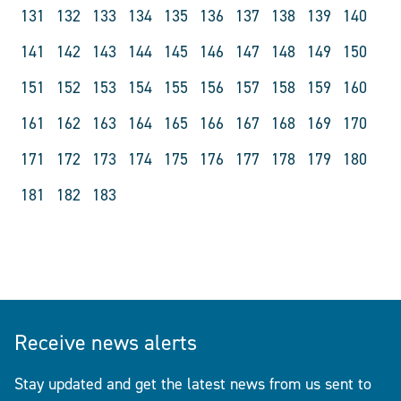
131
132
133
134
135
136
137
138
139
140
141
142
143
144
145
146
147
148
149
150
151
152
153
154
155
156
157
158
159
160
161
162
163
164
165
166
167
168
169
170
171
172
173
174
175
176
177
178
179
180
181
182
183
Receive news alerts
Stay updated and get the latest news from us sent to