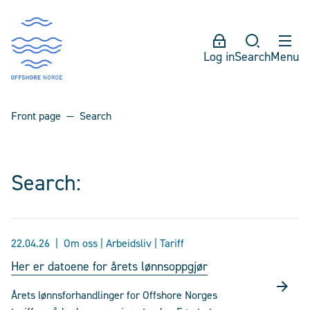
Log in
Search
Menu
Front page
Search
Search:
22.04.26
Om oss | Arbeidsliv | Tariff
Her er datoene for årets lønnsoppgjør
Årets lønnsforhandlinger for Offshore Norges