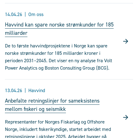
14.04.26
Om oss
Havvind kan spare norske strømkunder for 185
milliarder
De to første havvindprosjektene i Norge kan spare
norske strømkunder for 185 milliarder kroner i
perioden 2031–2045. Det viser en ny analyse fra Volt
Power Analytics og Boston Consulting Group (BCG).
13.04.26
Havvind
Anbefalte retningslinjer for sameksistens
mellom fiskeri og seismikk
Representanter for Norges Fiskarlag og Offshore
Norge, inkludert fiskerikyndige, startet arbeidet med
retningslinjene i oktober 2025. Arbeidet bygger på