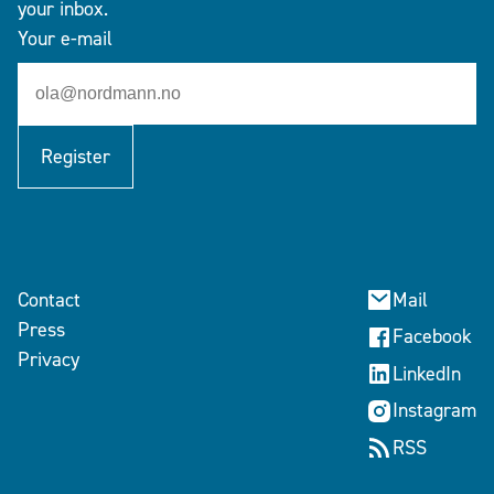
your inbox.
Your e-mail
Register
Contact
Mail
Press
Facebook
Privacy
LinkedIn
Instagram
RSS