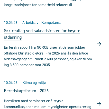
lange tradisjoner for samarbeid relatert til
10.04.26
Arbeidsliv | Kompetanse
Søk realfag ved søknadsfristen for høyere
utdanning
En fersk rapport fra NORCE viser at de som jobber
offshore blir stadig eldre. Fra 2026 anslås den årlige
aldersavgangen til rundt 2.600 personer, og øker til om
lag 3.500 personer mot 2035.
10.04.26
Klima og miljø
Beredskapsforum - 2026
Hensikten med seminaret er å styrke
kommunikasjonen mellom myndigheter, operatører og