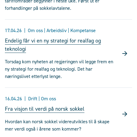
tariffområder begynner i neste uke. Først ut er
forhandlinger på sokkelavtalene.
17.04.26
Om oss | Arbeidsliv | Kompetanse
Endelig får vi en ny strategi for realfag og
teknologi
Torsdag kom nyheten at regjeringen vil legge frem en
ny strategi for realfag og teknologi. Det har
næringslivet etterlyst lenge.
16.04.26
Drift | Om oss
Fra visjon til verdi på norsk sokkel
Hvordan kan norsk sokkel videreutvikles til å skape
mer verdi også i årene som kommer?