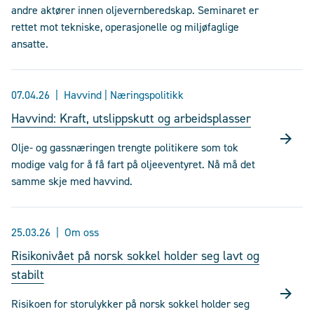
andre aktører innen oljevernberedskap. Seminaret er
rettet mot tekniske, operasjonelle og miljøfaglige
ansatte.
07.04.26
Havvind | Næringspolitikk
Havvind: Kraft, utslippskutt og arbeidsplasser
Olje- og gassnæringen trengte politikere som tok
modige valg for å få fart på oljeeventyret. Nå må det
samme skje med havvind.
25.03.26
Om oss
Risikonivået på norsk sokkel holder seg lavt og
stabilt
Risikoen for storulykker på norsk sokkel holder seg