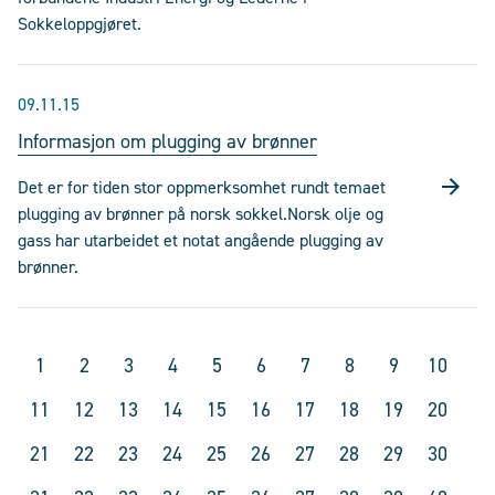
Sokkeloppgjøret.
09.11.15
Informasjon om plugging av brønner
Det er for tiden stor oppmerksomhet rundt temaet
plugging av brønner på norsk sokkel.Norsk olje og
gass har utarbeidet et notat angående plugging av
brønner.
1
2
3
4
5
6
7
8
9
10
11
12
13
14
15
16
17
18
19
20
21
22
23
24
25
26
27
28
29
30