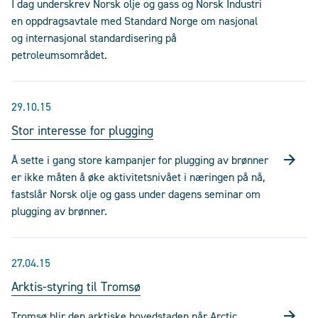
I dag underskrev Norsk olje og gass og Norsk Industri
en oppdragsavtale med Standard Norge om nasjonal
og internasjonal standardisering på
petroleumsområdet.
29.10.15
Stor interesse for plugging
Å sette i gang store kampanjer for plugging av brønner
er ikke måten å øke aktivitetsnivået i næringen på nå,
fastslår Norsk olje og gass under dagens seminar om
plugging av brønner.
27.04.15
Arktis-styring til Tromsø
Tromsø blir den arktiske hovedstaden når Arctic