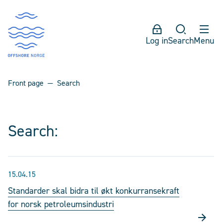
Log in
Search
Menu
Front page
Search
Search:
15.04.15
Standarder skal bidra til økt konkurransekraft
for norsk petroleumsindustri