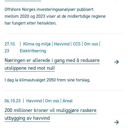
Offshore Norges investeringsanalyser publisert
mellom 2020 og 2023 viser at de midlertidige reglene
har fungert etter hensikten.
27.10.
Klima og miljø | Havvind | CCS | Om oss |
23
Elektrifisering
Næringen er allerede i gang med å redusere
utslippene ned mot null
I dag la klimautvalget 2050 frem sine forslag.
06.10.23
Havvind | Om oss | Areal
200 millioner kroner vil muliggjøre raskere
utbygging av havvind