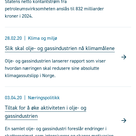
Statens netto kontantstrøm fra
petroleumsvirksomheten anslås til 832 milliarder
kroner i 2024.
28.02.20
Klima og miljø
Slik skal olje- og gassindustrien nå klimamålene
Olje- og gassindustrien lanserer rapport som viser
hvordan næringen skal redusere sine absolutte
klimagassutslipp i Norge.
03.04.20
Næringspolitikk
Tiltak for å øke aktiviteten i olje- og
gassindustrien
En samlet olje- og gassindustri foreslår endringer i
skatteregimet, som intensiverer og skaper motivasjon