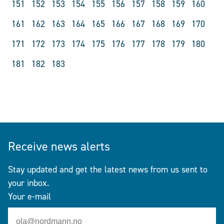
151
152
153
154
155
156
157
158
159
160
161
162
163
164
165
166
167
168
169
170
171
172
173
174
175
176
177
178
179
180
181
182
183
Receive news alerts
Stay updated and get the latest news from us sent to
your inbox.
Your e-mail