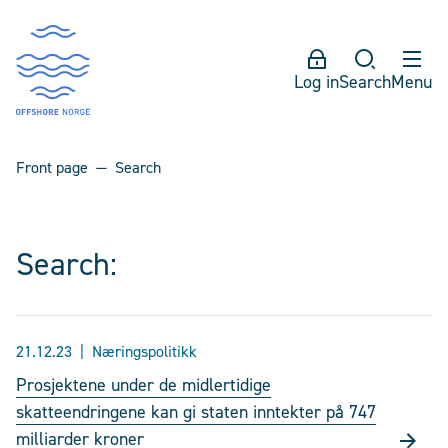
Log in
Search
Menu
Front page
Search
Search:
21.12.23
Næringspolitikk
Prosjektene under de midlertidige
skatteendringene kan gi staten inntekter på 747
milliarder kroner