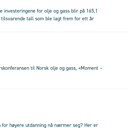
le investeringene for olje og gass blir på 165,1
tilsvarende tall som ble lagt frem for ett år
rskonferansen til Norsk olje og gass, «Moment –
en for høyere utdanning nå nærmer seg? Her er