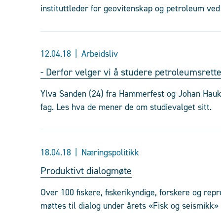
instituttleder for geovitenskap og petroleum ved
12.04.18
Arbeidsliv
- Derfor velger vi å studere petroleumsrett
Ylva Sanden (24) fra Hammerfest og Johan Hauka
fag. Les hva de mener de om studievalget sitt.
18.04.18
Næringspolitikk
Produktivt dialogmøte
Over 100 fiskere, fiskerikyndige, forskere og rep
møttes til dialog under årets «Fisk og seismikk» 