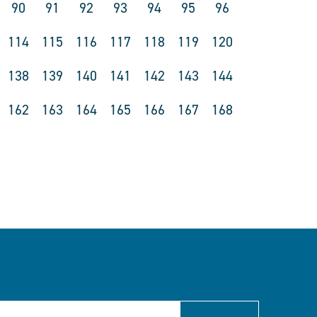
90
91
92
93
94
95
96
114
115
116
117
118
119
120
138
139
140
141
142
143
144
162
163
164
165
166
167
168