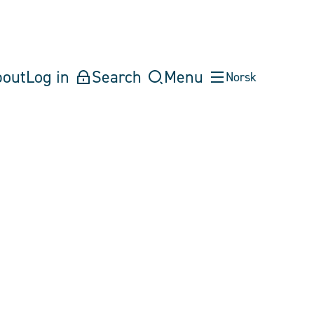
bout
Log in
Search
Menu
Norsk