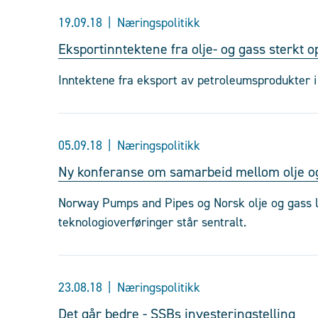
19.09.18
Næringspolitikk
Eksportinntektene fra olje- og gass sterkt o
Inntektene fra eksport av petroleumsprodukter i
05.09.18
Næringspolitikk
Ny konferanse om samarbeid mellom olje o
Norway Pumps and Pipes og Norsk olje og gass l
teknologioverføringer står sentralt.
23.08.18
Næringspolitikk
Det går bedre - SSBs investeringstelling