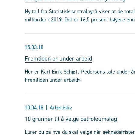
Ny tall fra Statistisk sentralbyrå viser at de tota
milliarder i 2019. Det er 16,5 prosent høyere enn 
15.03.18
Fremtiden er under arbeid
Her er Karl Eirik Schjøtt-Pedersens tale under å
Fremtiden under arbeid»
10.04.18
Arbeidsliv
10 grunner til å velge petroleumsfag
Lurer du på hva du skal velge når søknadsfrist