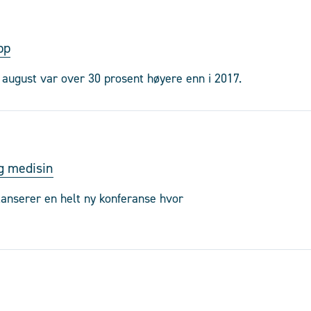
pp
 august var over 30 prosent høyere enn i 2017.
g medisin
anserer en helt ny konferanse hvor