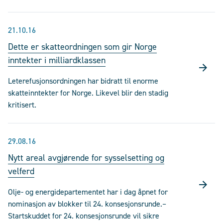
21.10.16
Dette er skatteordningen som gir Norge
inntekter i milliardklassen
Leterefusjonsordningen har bidratt til enorme
skatteinntekter for Norge. Likevel blir den stadig
kritisert.
29.08.16
Nytt areal avgjørende for sysselsetting og
velferd
Olje- og energidepartementet har i dag åpnet for
nominasjon av blokker til 24. konsesjonsrunde.–
Startskuddet for 24. konsesjonsrunde vil sikre