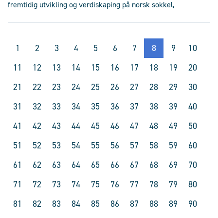
fremtidig utvikling og verdiskaping på norsk sokkel,
1
2
3
4
5
6
7
8
9
10
11
12
13
14
15
16
17
18
19
20
21
22
23
24
25
26
27
28
29
30
31
32
33
34
35
36
37
38
39
40
41
42
43
44
45
46
47
48
49
50
51
52
53
54
55
56
57
58
59
60
61
62
63
64
65
66
67
68
69
70
71
72
73
74
75
76
77
78
79
80
81
82
83
84
85
86
87
88
89
90