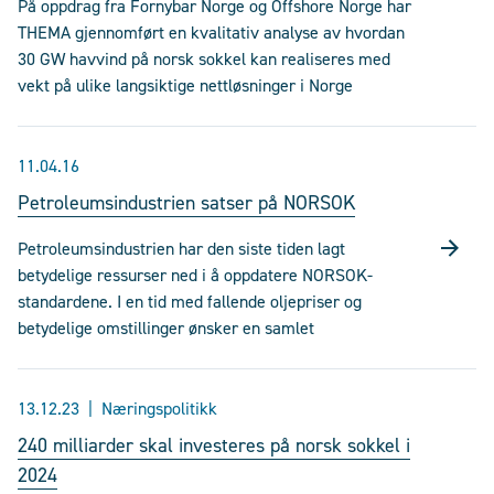
På oppdrag fra Fornybar Norge og Offshore Norge har
THEMA gjennomført en kvalitativ analyse av hvordan
30 GW havvind på norsk sokkel kan realiseres med
vekt på ulike langsiktige nettløsninger i Norge
11.04.16
Petroleumsindustrien satser på NORSOK
Petroleumsindustrien har den siste tiden lagt
betydelige ressurser ned i å oppdatere NORSOK-
standardene. I en tid med fallende oljepriser og
betydelige omstillinger ønsker en samlet
13.12.23
Næringspolitikk
240 milliarder skal investeres på norsk sokkel i
2024