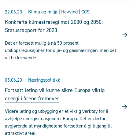
22.06.23
Klima og miljø | Havvind | CCS
Konkrafts klimastrategi mot 2030 og 2050:
Statusrapport for 2023
Det er fortsatt mulig å nå 50 prosent
utslippsreduksjoner for olje- og gassnæringen, men det
vil bli krevende.
05.06.23
Næringspolitikk
Fortsatt leting vil kunne sikre Europa viktig
energi i årene fremover
Videre leting og utbygging er et viktig verktøy for å
avhjelpe energisituasjonen i Europa. Det er derfor
avgjørende at myndighetene fortsetter å gi tilgang til
attraktivt areal.