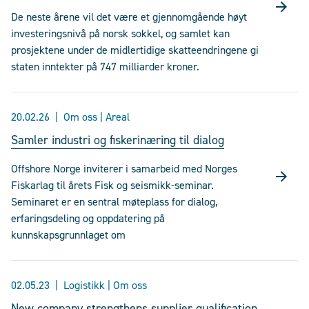
De neste årene vil det være et gjennomgående høyt
investeringsnivå på norsk sokkel, og samlet kan
prosjektene under de midlertidige skatteendringene gi
staten inntekter på 747 milliarder kroner.
20.02.26
Om oss | Areal
Samler industri og fiskerinæring til dialog
Offshore Norge inviterer i samarbeid med Norges
Fiskarlag til årets Fisk og seismikk-seminar.
Seminaret er en sentral møteplass for dialog,
erfaringsdeling og oppdatering på
kunnskapsgrunnlaget om
02.05.23
Logistikk | Om oss
New company strengthens supplier qualification