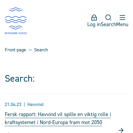
Log in
Search
Menu
Front page
Search
Search:
21.04.23
Havvind
Fersk rapport: Havvind vil spille en viktig rolle i
kraftsystemet i Nord-Europa fram mot 2050