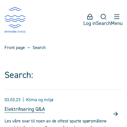
Log in
Search
Menu
Front page
Search
Search:
03.03.23
Klima og miljø
Elektrifisering Q&A
Les våre svar til noen av de oftest spurte spørsmålene