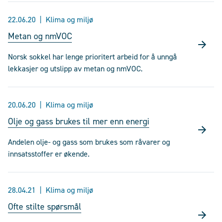
22.06.20
Klima og miljø
Metan og nmVOC
Norsk sokkel har lenge prioritert arbeid for å unngå
lekkasjer og utslipp av metan og nmVOC.
20.06.20
Klima og miljø
Olje og gass brukes til mer enn energi
Andelen olje- og gass som brukes som råvarer og
innsatsstoffer er økende.
28.04.21
Klima og miljø
Ofte stilte spørsmål