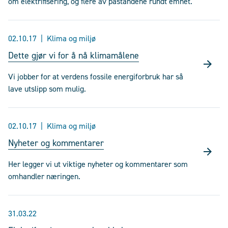
om elektrifisering, og flere av påstandene rundt emnet.
02.10.17
Klima og miljø
Dette gjør vi for å nå klimamålene
Vi jobber for at verdens fossile energiforbruk har så
lave utslipp som mulig.
02.10.17
Klima og miljø
Nyheter og kommentarer
Her legger vi ut viktige nyheter og kommentarer som
omhandler næringen.
31.03.22