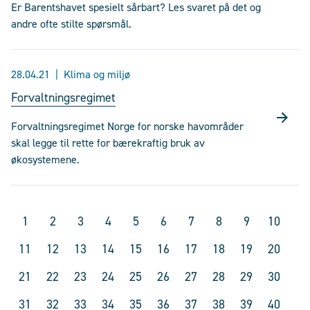
Er Barentshavet spesielt sårbart? Les svaret på det og
andre ofte stilte spørsmål.
28.04.21
Klima og miljø
Forvaltningsregimet
Forvaltningsregimet Norge for norske havområder
skal legge til rette for bærekraftig bruk av
økosystemene.
1
2
3
4
5
6
7
8
9
10
11
12
13
14
15
16
17
18
19
20
21
22
23
24
25
26
27
28
29
30
31
32
33
34
35
36
37
38
39
40