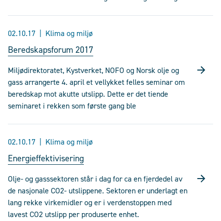
02.10.17
Klima og miljø
Beredskapsforum 2017
Miljødirektoratet, Kystverket, NOFO og Norsk olje og
gass arrangerte 4. april et vellykket felles seminar om
beredskap mot akutte utslipp. Dette er det tiende
seminaret i rekken som første gang ble
02.10.17
Klima og miljø
Energieffektivisering
Olje- og gasssektoren står i dag for ca en fjerdedel av
de nasjonale CO2- utslippene. Sektoren er underlagt en
lang rekke virkemidler og er i verdenstoppen med
lavest CO2 utslipp per produserte enhet.