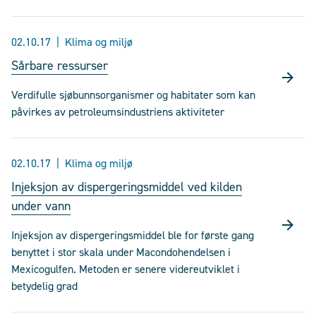
02.10.17
Klima og miljø
Sårbare ressurser
Verdifulle sjøbunnsorganismer og habitater som kan
påvirkes av petroleumsindustriens aktiviteter
02.10.17
Klima og miljø
Injeksjon av dispergeringsmiddel ved kilden
under vann
Injeksjon av dispergeringsmiddel ble for første gang
benyttet i stor skala under Macondohendelsen i
Mexicogulfen. Metoden er senere videreutviklet i
betydelig grad