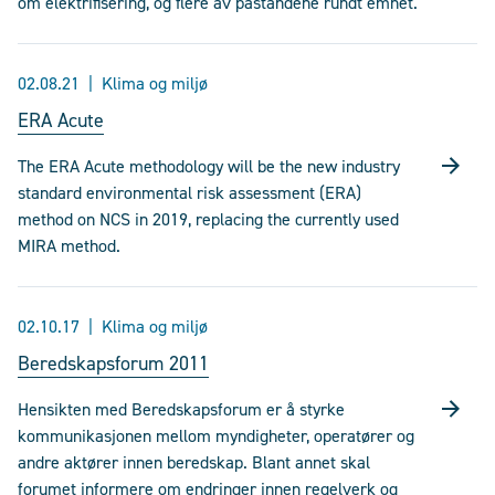
om elektrifisering, og flere av påstandene rundt emnet.
02.08.21
Klima og miljø
ERA Acute
The ERA Acute methodology will be the new industry
standard environmental risk assessment (ERA)
method on NCS in 2019, replacing the currently used
MIRA method.
02.10.17
Klima og miljø
Beredskapsforum 2011
Hensikten med Beredskapsforum er å styrke
kommunikasjonen mellom myndigheter, operatører og
andre aktører innen beredskap. Blant annet skal
forumet informere om endringer innen regelverk og