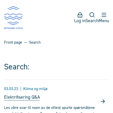
Log in
Search
Menu
Front page
Search
Search:
03.03.23
Klima og miljø
Elektrifisering Q&A
Les våre svar til noen av de oftest spurte spørsmålene