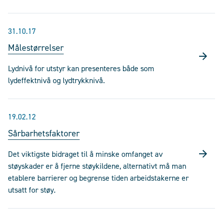
31.10.17
Målestørrelser
Lydnivå for utstyr kan presenteres både som
lydeffektnivå og lydtrykknivå.
19.02.12
Sårbarhetsfaktorer
Det viktigste bidraget til å minske omfanget av
støyskader er å fjerne støykildene, alternativt må man
etablere barrierer og begrense tiden arbeidstakerne er
utsatt for støy.