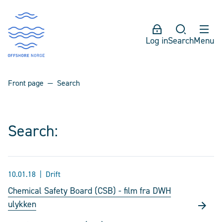
Log in
Search
Menu
Front page
Search
Search:
10.01.18
Drift
Chemical Safety Board (CSB) - film fra DWH
ulykken