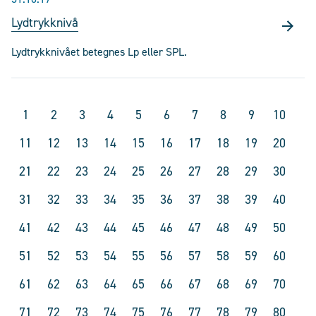
Lydtrykknivå
Lydtrykknivået betegnes Lp eller SPL.
1
2
3
4
5
6
7
8
9
10
11
12
13
14
15
16
17
18
19
20
21
22
23
24
25
26
27
28
29
30
31
32
33
34
35
36
37
38
39
40
41
42
43
44
45
46
47
48
49
50
51
52
53
54
55
56
57
58
59
60
61
62
63
64
65
66
67
68
69
70
71
72
73
74
75
76
77
78
79
80