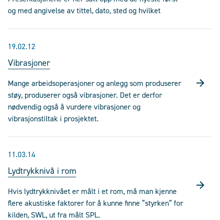
og med angivelse av tittel, dato, sted og hvilket
19.02.12
Vibrasjoner
Mange arbeidsoperasjoner og anlegg som produserer
støy, produserer også vibrasjoner. Det er derfor
nødvendig også å vurdere vibrasjoner og
vibrasjonstiltak i prosjektet.
11.03.14
Lydtrykknivå i rom
Hvis lydtrykknivået er målt i et rom, må man kjenne
flere akustiske faktorer for å kunne finne ”styrken” for
kilden, SWL, ut fra målt SPL.