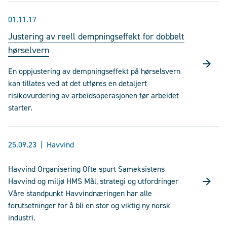
01.11.17
Justering av reell dempningseffekt for dobbelt
hørselvern
En oppjustering av dempningseffekt på hørselsvern
kan tillates ved at det utføres en detaljert
risikovurdering av arbeidsoperasjonen før arbeidet
starter.
25.09.23
Havvind
Havvind Organisering Ofte spurt Sameksistens
Havvind og miljø HMS Mål, strategi og utfordringer
Våre standpunkt Havvindnæringen har alle
forutsetninger for å bli en stor og viktig ny norsk
industri.