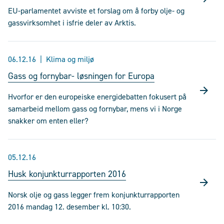
EU-parlamentet avviste et forslag om å forby olje- og
gassvirksomhet i isfrie deler av Arktis.
06.12.16
Klima og miljø
Gass og fornybar- løsningen for Europa
Hvorfor er den europeiske energidebatten fokusert på
samarbeid mellom gass og fornybar, mens vi i Norge
snakker om enten eller?
05.12.16
Husk konjunkturrapporten 2016
Norsk olje og gass legger frem konjunkturrapporten
2016 mandag 12. desember kl. 10:30.