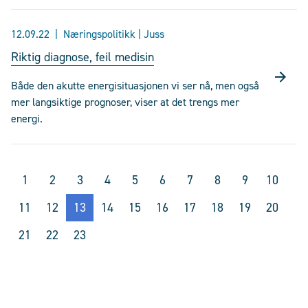
12.09.22
Næringspolitikk | Juss
Riktig diagnose, feil medisin
Både den akutte energisituasjonen vi ser nå, men også
mer langsiktige prognoser, viser at det trengs mer
energi.
1
2
3
4
5
6
7
8
9
10
11
12
13
14
15
16
17
18
19
20
21
22
23