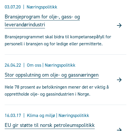
03.07.20
Næringspolitikk
Bransjeprogram for olje-, gass- og
leverandørindustri
Bransjeprogrammet skal bidra til kompetansepåfyll for
personell i bransjen og for ledige eller permitterte.
26.04.22
Om oss | Næringspolitikk
Stor oppslutning om olje- og gassnæringen
Hele 78 prosent av befolkningen mener det er viktig å
opprettholde olje- og gassindustrien i Norge.
16.03.17
Klima og miljø | Næringspolitikk
EU gir støtte til norsk petroleumspolitikk