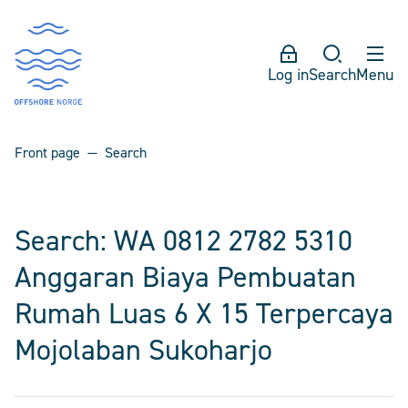
Log in
Search
Menu
Front page
Search
Search: WA 0812 2782 5310
Anggaran Biaya Pembuatan
Rumah Luas 6 X 15 Terpercaya
Mojolaban Sukoharjo