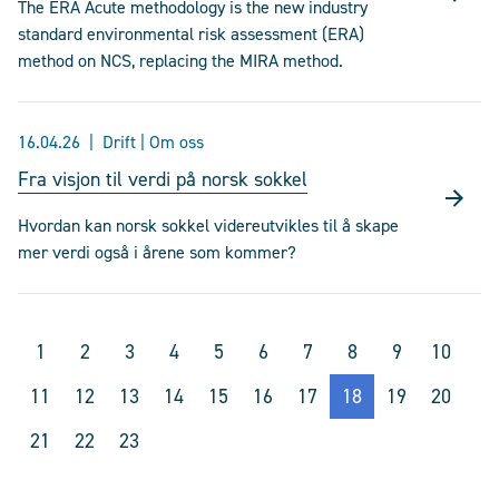
The ERA Acute methodology is the new industry
standard environmental risk assessment (ERA)
method on NCS, replacing the MIRA method.
16.04.26
Drift | Om oss
Fra visjon til verdi på norsk sokkel
Hvordan kan norsk sokkel videreutvikles til å skape
mer verdi også i årene som kommer?
1
2
3
4
5
6
7
8
9
10
11
12
13
14
15
16
17
18
19
20
21
22
23