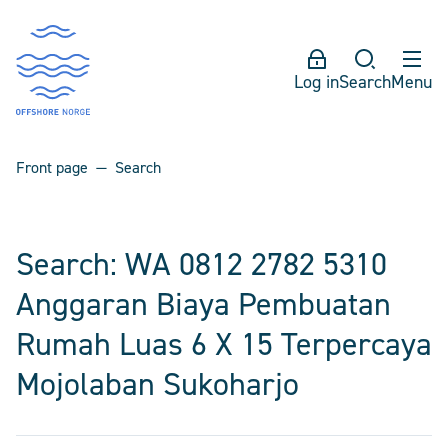
Log in
Search
Menu
Front page
Search
Search: WA 0812 2782 5310
Anggaran Biaya Pembuatan
Rumah Luas 6 X 15 Terpercaya
Mojolaban Sukoharjo