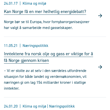
24.01.17
Klima og miljø
Kan Norge få en mer helhetlig energidebatt?
Norge bør se til Europa, hvor fornybarorganisasjoner
har valgt å samarbeide med gasselskaper.
11.05.21
Næringspolitikk
Inntektene fra norsk olje og gass er viktige for å
få Norge gjennom krisen
– Vi er stolte av at selv i den særdeles utfordrende
situasjon for både landet og verdensøkonomien, vil
næringen gi om lag 154 milliarder kroner i statlige
inntekter.
24.01.20
Klima og miljø | Næringspolitikk