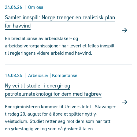
24.06.26
Om oss
Samlet innspill: Norge trenger en realistisk plan
for havvind
En bred allianse av arbeidstaker- og
arbeidsgiverorganisasjoner har levert et felles innspill
til regjeringens videre arbeid med havvind.
16.08.24
Arbeidsliv | Kompetanse
Ny vei til studier i energi- og
petroleumsteknologi for dem med fagbrev
Energiministeren kommer til Universitetet i Stavanger
tirsdag 20. august for å åpne et splitter nytt y-
veistudium. Studiet retter seg mot dem som har tatt
en yrkesfaglig vei og som nå ønsker å ta en