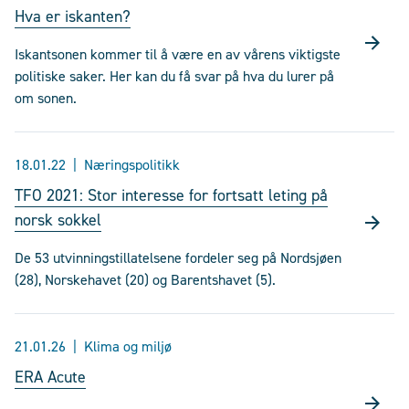
Hva er iskanten?
Iskantsonen kommer til å være en av vårens viktigste
politiske saker. Her kan du få svar på hva du lurer på
om sonen.
18.01.22
Næringspolitikk
TFO 2021: Stor interesse for fortsatt leting på
norsk sokkel
De 53 utvinningstillatelsene fordeler seg på Nordsjøen
(28), Norskehavet (20) og Barentshavet (5).
21.01.26
Klima og miljø
ERA Acute