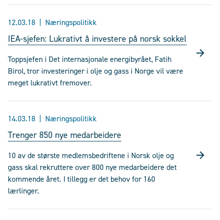
12.03.18
Næringspolitikk
IEA-sjefen: Lukrativt å investere på norsk sokkel
Toppsjefen i Det internasjonale energibyrået, Fatih
Birol, tror investeringer i olje og gass i Norge vil være
meget lukrativt fremover.
14.03.18
Næringspolitikk
Trenger 850 nye medarbeidere
10 av de største medlemsbedriftene i Norsk olje og
gass skal rekruttere over 800 nye medarbeidere det
kommende året. I tillegg er det behov for 160
lærlinger.