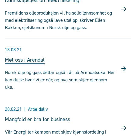
Kunnskapsløst om elektrifisering
Fremtidens oljeproduksjon vil ha solid lønnsomhet og
med elektrifisering også lave utslipp, skriver Ellen
Bakken, sjeføkonom i Norsk olje og gass.
13.08.21
Møt oss i Arendal
Norsk olje og gass deltar også i år på Arendalsuka. Her
kan du se hvor vi er når, og hva som skjer gjennom
uka.
28.02.21
Arbeidsliv
Mangfold er bra for business
Vår Energi tar kampen mot skjev kjønnsfordeling i