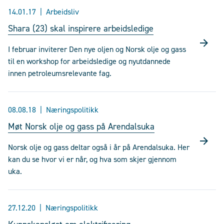
14.01.17
Arbeidsliv
Shara (23) skal inspirere arbeidsledige
I februar inviterer Den nye oljen og Norsk olje og gass
til en workshop for arbeidsledige og nyutdannede
innen petroleumsrelevante fag.
08.08.18
Næringspolitikk
Møt Norsk olje og gass på Arendalsuka
Norsk olje og gass deltar også i år på Arendalsuka. Her
kan du se hvor vi er når, og hva som skjer gjennom
uka.
27.12.20
Næringspolitikk