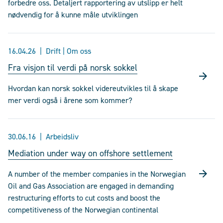
forbedre oss. Detaljert rapportering av utslipp er helt
nødvendig for å kunne måle utviklingen
16.04.26
Drift | Om oss
Fra visjon til verdi på norsk sokkel
Hvordan kan norsk sokkel videreutvikles til å skape
mer verdi også i årene som kommer?
30.06.16
Arbeidsliv
Mediation under way on offshore settlement
A number of the member companies in the Norwegian
Oil and Gas Association are engaged in demanding
restructuring efforts to cut costs and boost the
competitiveness of the Norwegian continental