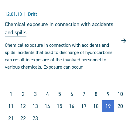
12.01.18
Drift
Chemical exposure in connection with accidents
and spills
Chemical exposure in connection with accidents and
spills Incidents that lead to discharge of hydrocarbons
can result in exposure of the involved personnel to
various chemicals. Exposure can occur
1
2
3
4
5
6
7
8
9
10
11
12
13
14
15
16
17
18
19
20
21
22
23