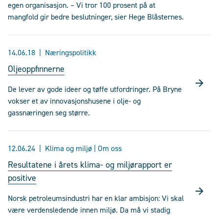
egen organisasjon. – Vi tror 100 prosent på at
mangfold gir bedre beslutninger, sier Hege Blåsternes.
14.06.18
Næringspolitikk
Oljeoppfinnerne
De lever av gode ideer og tøffe utfordringer. På Bryne
vokser et av innovasjonshusene i olje- og
gassnæringen seg større.
12.06.24
Klima og miljø | Om oss
Resultatene i årets klima- og miljørapport er
positive
Norsk petroleumsindustri har en klar ambisjon: Vi skal
være verdensledende innen miljø. Da må vi stadig