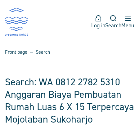
Log in
Search
Menu
Front page
Search
Search: WA 0812 2782 5310
Anggaran Biaya Pembuatan
Rumah Luas 6 X 15 Terpercaya
Mojolaban Sukoharjo