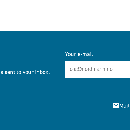
Your e-mail
s sent to your inbox.
Mail