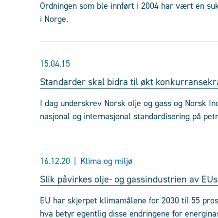
Ordningen som ble innført i 2004 har vært en su
i Norge.
15.04.15
Standarder skal bidra til økt konkurransekr
I dag underskrev Norsk olje og gass og Norsk I
nasjonal og internasjonal standardisering på pe
16.12.20
Klima og miljø
Slik påvirkes olje- og gassindustrien av EU
EU har skjerpet klimamålene for 2030 til 55 pro
hva betyr egentlig disse endringene for energina