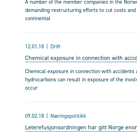
A number of the member companies in the Norweg
demanding restructuring efforts to cut costs an
continental
12.01.18
Drift
Chemical exposure in connection with accid
Chemical exposure in connection with accidents an
hydrocarbons can result in exposure of the invo
occur
09.02.18
Næringspolitikk
Leterefusjonsordningen har gitt Norge eno