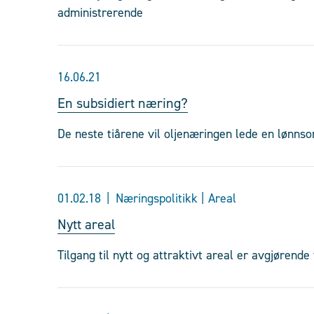
administrerende
16.06.21
En subsidiert næring?
De neste tiårene vil oljenæringen lede en lønnso
01.02.18
Næringspolitikk | Areal
Nytt areal
Tilgang til nytt og attraktivt areal er avgjørend