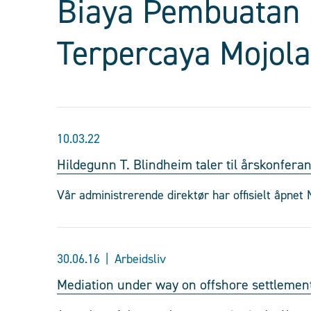
Biaya Pembuatan 
Terpercaya Mojol
10.03.22
Hildegunn T. Blindheim taler til årskonfera
Vår administrerende direktør har offisielt åpnet 
30.06.16
Arbeidsliv
Mediation under way on offshore settlemen