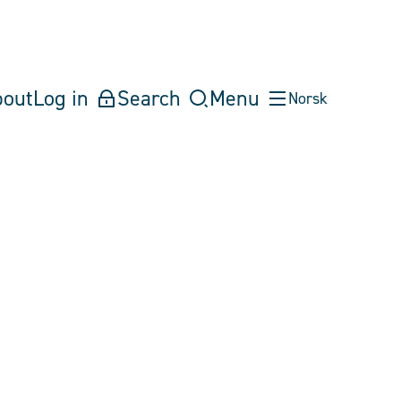
bout
Log in
Search
Menu
Norsk