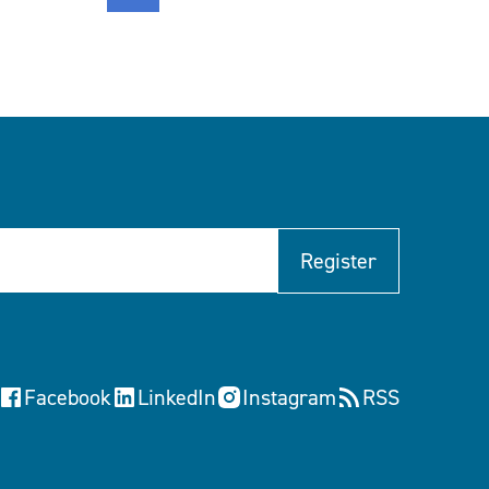
Register
Facebook
LinkedIn
Instagram
RSS