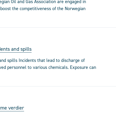
ian Oil and Gas Association are engaged in
d boost the competitiveness of the Norwegian
ents and spills
d spills Incidents that lead to discharge of
lved personnel to various chemicals. Exposure can
rme verdier