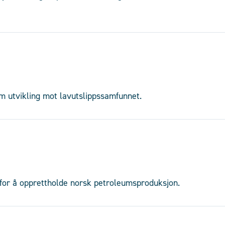
m utvikling mot lavutslippssamfunnet.
e for å opprettholde norsk petroleumsproduksjon.