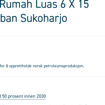
Rumah Luas 6 X 15
aban Sukoharjo
e for å opprettholde norsk petroleumsproduksjon.
d 50 prosent innen 2030