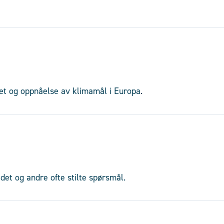
het og oppnåelse av klimamål i Europa.
det og andre ofte stilte spørsmål.