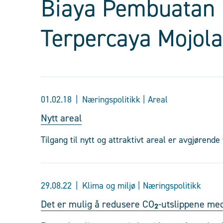
Biaya Pembuatan 
Terpercaya Mojol
01.02.18
Næringspolitikk | Areal
Nytt areal
Tilgang til nytt og attraktivt areal er avgjørend
29.08.22
Klima og miljø | Næringspolitikk
Det er mulig å redusere CO₂-utslippene me