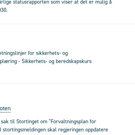
årlige statusrapporten som viser at det er mulig å
030.
ningslinjer for sikkerhets- og
plæring - Sikkerhets- og beredskapskurs
foten
ak til Stortinget om "Forvaltningsplan for
I stortingsmeldingen skal regjeringen oppdatere