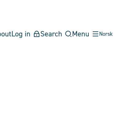
bout
Log in
Search
Menu
Norsk