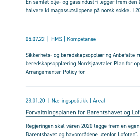
En samlet olje- og gassindustri legger frem den 
halvere klimagassutslippene på norsk sokkel i 2
05.07.22
HMS | Kompetanse
Sikkerhets- og beredskapsopplæring Anbefalte ret
beredskapsopplæring Nordsjøavtaler Plan for op
Arrangementer Policy for
23.01.20
Næringspolitikk | Areal
Forvaltningsplanen for Barentshavet og Lo
Regjeringen skal våren 2020 legge frem en egen s
Barentshavet og havområdene utenfor Lofoten". 