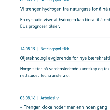
Vi trenger hydrogen fra naturgass for å nå 
En ny studie viser at hydrogen kan bidra til å re
EUs prognoser tilsier.
14.08.19
Næringspolitikk
Oljeteknologi avgjørende for nye bærekraft
Norge sitter på verdensledende kunnskap og tekn
nettstedet Techtransfer.no.
03.08.16
Arbeidsliv
– Trenger kloke hoder mer enn noen gang