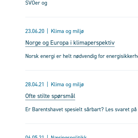
SVOer og
23.06.20
Klima og miljø
Norge og Europa i klimaperspektiv
Norsk energi er helt nødvendig for energisikker
28.04.21
Klima og miljø
Ofte stilte spørsmål
Er Barentshavet spesielt sårbart? Les svaret på 
06.05.21
Næringspolitikk