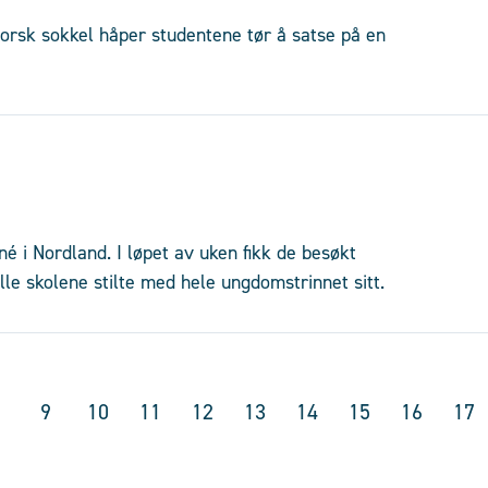
norsk sokkel håper studentene tør å satse på en
 i Nordland. I løpet av uken fikk de besøkt
lle skolene stilte med hele ungdomstrinnet sitt.
9
10
11
12
13
14
15
16
17