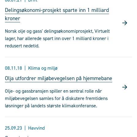
Delingsøkonomi-prosjekt sparte inn 1 milliard
kroner
Norsk olje og gass' delingsøkonomiprosjekt, Virtuelt
lager, har allerede spart inn over 1 milliard kroner i
redusert nedetid.
08.11.18
Klima og miljø
Olja utfordrer miljøbevegelsen på hjemmebane
Olje- og gassbransjen spiller en sentral rolle når
miljøbevegelsen samles for å diskutere fremtidens
løsninger på landets største klimakonferanse.
25.09.23
Havvind