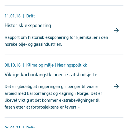
11.01.18
Drift
Historisk eksponering
Rapport om historisk eksponering for kjemikalier i den
norske olje- og gassindustrien.
08.10.18
Klima og miljø | Næringspolitikk
Viktige karbonfangstkroner i statsbudsjettet
Det er gledelig at regjeringen gir penger til videre
arbeid med karbonfangst og -lagring i Norge. Det er
likevel viktig at det kommer ekstrabevilgninger til
fasen etter at forprosjektene er levert –
06.01.21
Drift