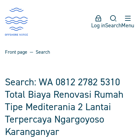
Log in
Search
Menu
Front page
Search
Search: WA 0812 2782 5310
Total Biaya Renovasi Rumah
Tipe Mediterania 2 Lantai
Terpercaya Ngargoyoso
Karanganyar