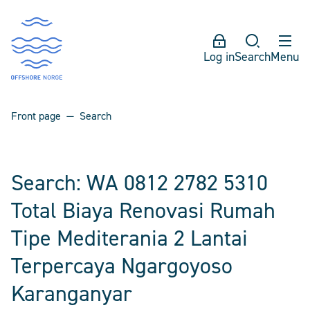
Log in
Search
Menu
Front page
Search
Search: WA 0812 2782 5310
Total Biaya Renovasi Rumah
Tipe Mediterania 2 Lantai
Terpercaya Ngargoyoso
Karanganyar