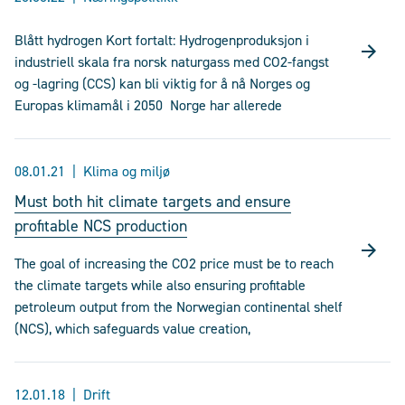
Blått hydrogen Kort fortalt: Hydrogenproduksjon i
industriell skala fra norsk naturgass med CO2-fangst
og -lagring (CCS) kan bli viktig for å nå Norges og
Europas klimamål i 2050 Norge har allerede
08.01.21
Klima og miljø
Must both hit climate targets and ensure
profitable NCS production
The goal of increasing the CO2 price must be to reach
the climate targets while also ensuring profitable
petroleum output from the Norwegian continental shelf
(NCS), which safeguards value creation,
12.01.18
Drift