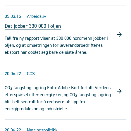
05.03.15
Arbeidsliv
Det jobber 330 000 i oljen
Tall fra ny rapport viser at 330 000 nordmenn jobber i
oljen, og at omsetningen for leverandørbedriftenes
eksport har doblet seg bare de siste årene.
20.06.22
CCS
CO₂-fangst og lagring Foto: Adobe Kort fortalt: Verdens
etterspørsel etter energi øker, og CO₂-fangst og lagring
blir helt sentralt for å redusere utslipp fra
energiproduksjon og industrielle
20.06.22
Næringspolitikk