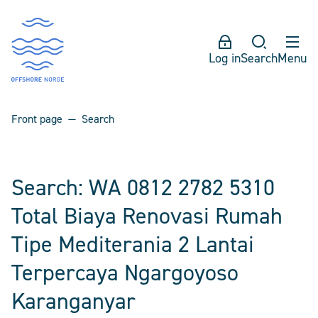
Log in
Search
Menu
Front page
Search
Search: WA 0812 2782 5310
Total Biaya Renovasi Rumah
Tipe Mediterania 2 Lantai
Terpercaya Ngargoyoso
Karanganyar