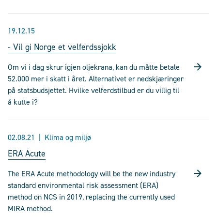
19.12.15
- Vil gi Norge et velferdssjokk
Om vi i dag skrur igjen oljekrana, kan du måtte betale
52.000 mer i skatt i året. Alternativet er nedskjæringer
på statsbudsjettet. Hvilke velferdstilbud er du villig til
å kutte i?
02.08.21
Klima og miljø
ERA Acute
The ERA Acute methodology will be the new industry
standard environmental risk assessment (ERA)
method on NCS in 2019, replacing the currently used
MIRA method.