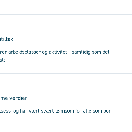
tiltak
krer arbeidsplasser og aktivitet - samtidig som det
lt.
rme verdier
ksess, og har vært svært lønnsom for alle som bor