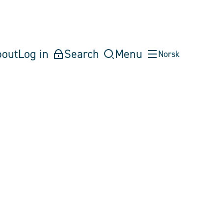
bout
Log in
Search
Menu
Norsk