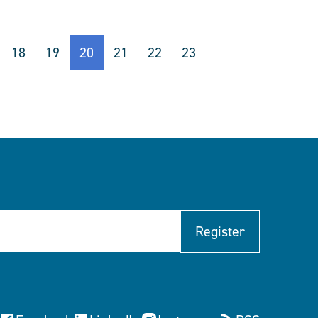
18
19
20
21
22
23
Register