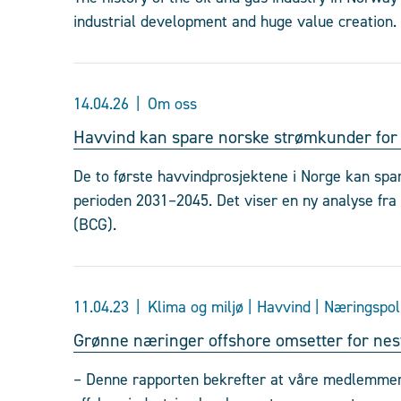
industrial development and huge value creation. 
14.04.26
Om oss
Havvind kan spare norske strømkunder for 
De to første havvindprosjektene i Norge kan spa
perioden 2031–2045. Det viser en ny analyse fra
(BCG).
11.04.23
Klima og miljø | Havvind | Næringspol
Grønne næringer offshore omsetter for nest
– Denne rapporten bekrefter at våre medlemmer 