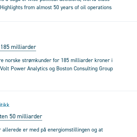
Highlights from almost 50 years of oil operations
185 milliarder
re norske strømkunder for 185 milliarder kroner i
 Volt Power Analytics og Boston Consulting Group
itikk
en 50 milliarder
allerede er med på energiomstillingen og at