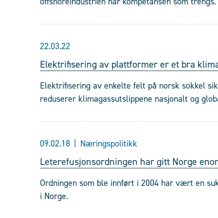
offshoreindustrien har kompetansen som trengs.
22.03.22
Elektrifisering av plattformer er et bra klima
Elektrifisering av enkelte felt på norsk sokkel si
reduserer klimagassutslippene nasjonalt og globa
09.02.18
Næringspolitikk
Leterefusjonsordningen har gitt Norge eno
Ordningen som ble innført i 2004 har vært en su
i Norge.