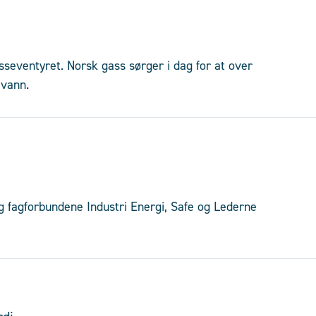
sseventyret. Norsk gass sørger i dag for at over
 vann.
g fagforbundene Industri Energi, Safe og Lederne