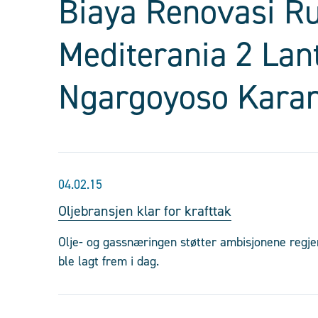
Biaya Renovasi R
Mediterania 2 Lan
Ngargoyoso Kara
04.02.15
Oljebransjen klar for krafttak
Olje- og gassnæringen støtter ambisjonene regje
ble lagt frem i dag.