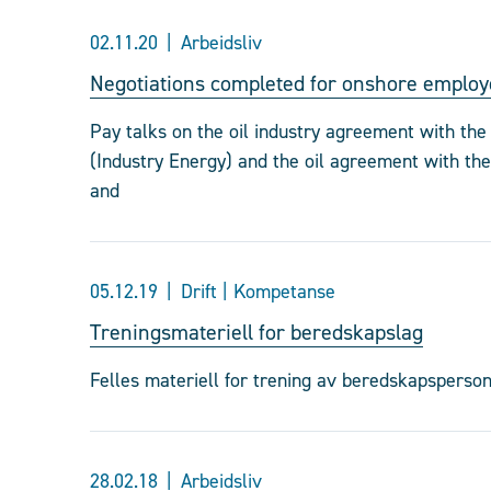
02.11.20
Arbeidsliv
Negotiations completed for onshore emplo
Pay talks on the oil industry agreement with th
(Industry Energy) and the oil agreement with th
and
05.12.19
Drift | Kompetanse
Treningsmateriell for beredskapslag
Felles materiell for trening av beredskapsperson
28.02.18
Arbeidsliv