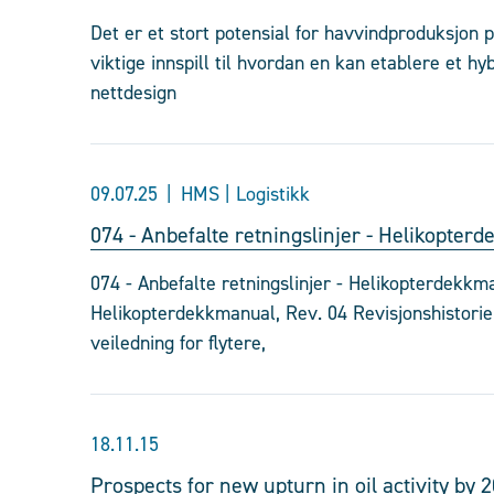
Det er et stort potensial for havvindproduksjon
viktige innspill til hvordan en kan etablere et 
nettdesign
09.07.25
HMS | Logistikk
074 - Anbefalte retningslinjer - Helikopter
074 - Anbefalte retningslinjer - Helikopterdekkma
Helikopterdekkmanual, Rev. 04 Revisjonshistorie 
veiledning for flytere,
18.11.15
Prospects for new upturn in oil activity by 