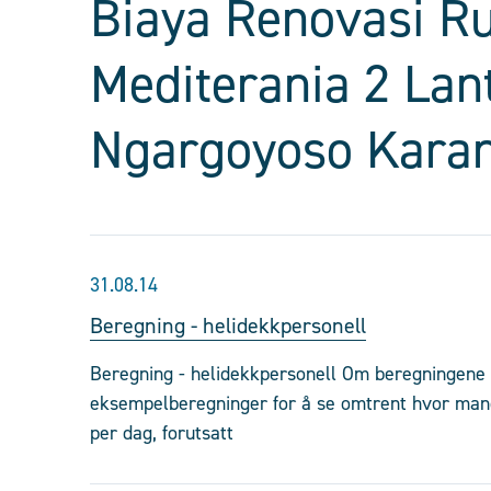
Biaya Renovasi R
Mediterania 2 Lan
Ngargoyoso Kara
31.08.14
Beregning - helidekkpersonell
Beregning - helidekkpersonell Om beregningene F
eksempelberegninger for å se omtrent hvor man
per dag, forutsatt