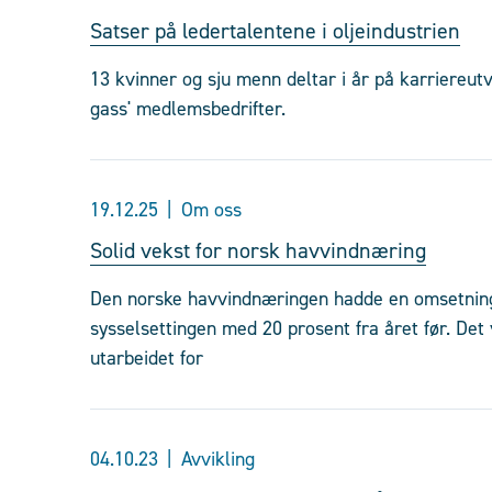
Satser på ledertalentene i oljeindustrien
13 kvinner og sju menn deltar i år på karriereut
gass' medlemsbedrifter.
19.12.25
Om oss
Solid vekst for norsk havvindnæring
Den norske havvindnæringen hadde en omsetning 
sysselsettingen med 20 prosent fra året før. Det
utarbeidet for
04.10.23
Avvikling