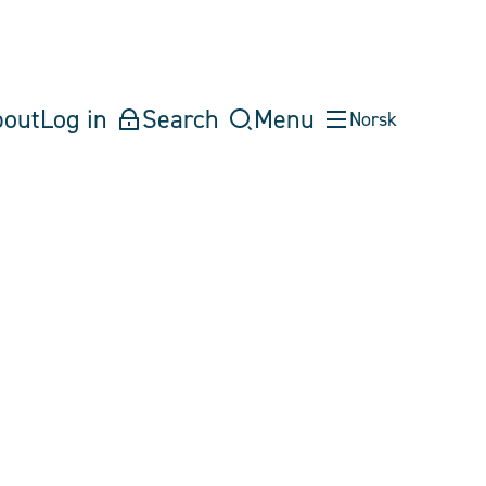
bout
Log in
Search
Menu
Norsk