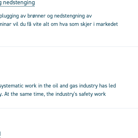
og nedstenging
r plugging av brønner og nedstengning av
inar vil du få vite alt om hva som skjer i markedet
systematic work in the oil and gas industry has led
y. At the same time, the industry's safety work
d