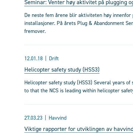
Seminar: Venter høy aktivitet på plugging 
De neste fem årene blir aktiviteten høy innenfo
installasjoner. På årets Plug & Abandonment Sem
fremover.
12.01.18
Drift
Helicopter safety study (HSS3)
Helicopter safety study (HSS3) Several years of 
to that the NCS is leading within helicopter safet
27.03.23
Havvind
Viktige rapporter for utviklingen av havvin