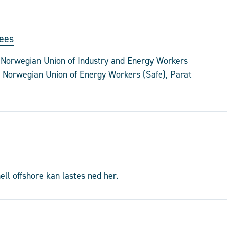
yees
e Norwegian Union of Industry and Energy Workers
e Norwegian Union of Energy Workers (Safe), Parat
ell offshore kan lastes ned her.