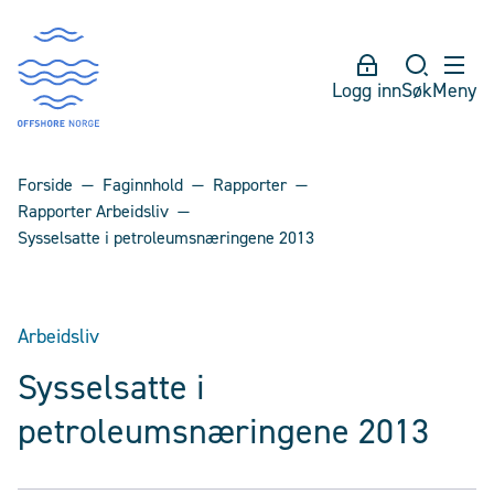
Logg inn
Søk
Meny
Forside
Faginnhold
Rapporter
Rapporter Arbeidsliv
Sysselsatte i petroleumsnæringene 2013
Arbeidsliv
Sysselsatte i
petroleumsnæringene 2013