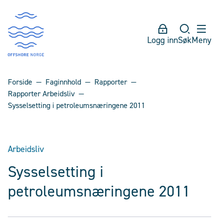
Logg inn
Søk
Meny
Forside
Faginnhold
Rapporter
Rapporter Arbeidsliv
Sysselsetting i petroleumsnæringene 2011
Arbeidsliv
Sysselsetting i
petroleumsnæringene 2011