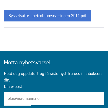
Sysselsatte i petroleumsnæringen 2011.pdf
Motta nyhetsvarsel
Hold deg oppdatert og få siste nytt fra oss i innboksen
din.
Din e-post