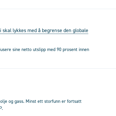
i skal lykkes med å begrense den globale
usere sine netto utslipp med 90 prosent innen
olje og gass. Minst ett storfunn er fortsatt
P.