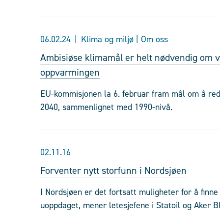
06.02.24
Klima og miljø | Om oss
Ambisiøse klimamål er helt nødvendig om v
oppvarmingen
EU-kommisjonen la 6. februar fram mål om å red
2040, sammenlignet med 1990-nivå.
02.11.16
Forventer nytt storfunn i Nordsjøen
I Nordsjøen er det fortsatt muligheter for å finne 
uoppdaget, mener letesjefene i Statoil og Aker B