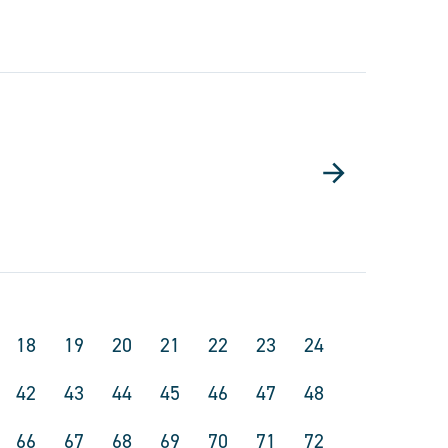
18
19
20
21
22
23
24
42
43
44
45
46
47
48
66
67
68
69
70
71
72