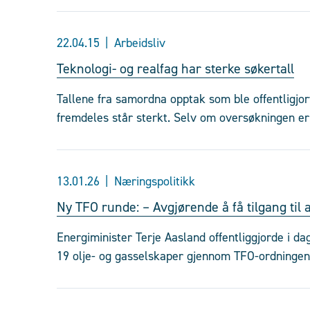
22.04.15
Arbeidsliv
Teknologi- og realfag har sterke søkertall
Tallene fra samordna opptak som ble offentligjort
fremdeles står sterkt. Selv om oversøkningen er
13.01.26
Næringspolitikk
Ny TFO runde: – Avgjørende å få tilgang til 
Energiminister Terje Aasland offentliggjorde i dag
19 olje- og gasselskaper gjennom TFO-ordningen, 