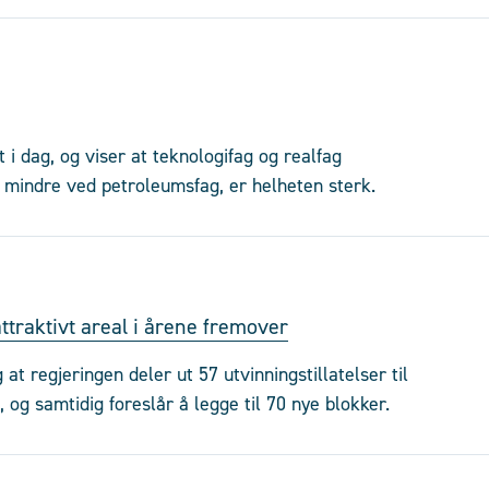
 i dag, og viser at teknologifag og realfag
 mindre ved petroleumsfag, er helheten sterk.
attraktivt areal i årene fremover
 at regjeringen deler ut 57 utvinningstillatelser til
og samtidig foreslår å legge til 70 nye blokker.