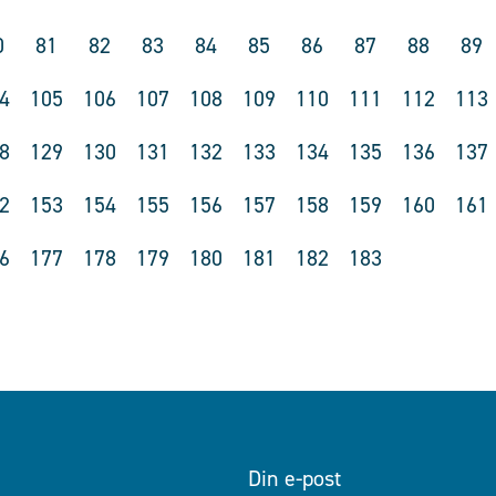
0
81
82
83
84
85
86
87
88
89
4
105
106
107
108
109
110
111
112
113
8
129
130
131
132
133
134
135
136
137
2
153
154
155
156
157
158
159
160
161
6
177
178
179
180
181
182
183
Din e-post