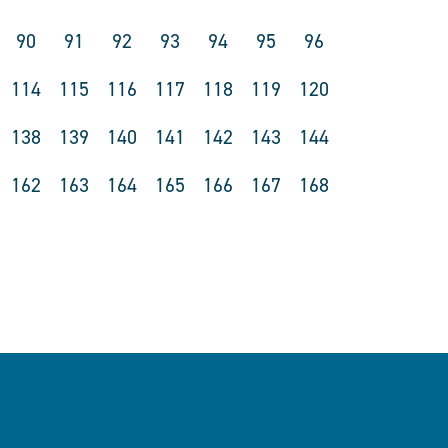
90
91
92
93
94
95
96
114
115
116
117
118
119
120
138
139
140
141
142
143
144
162
163
164
165
166
167
168