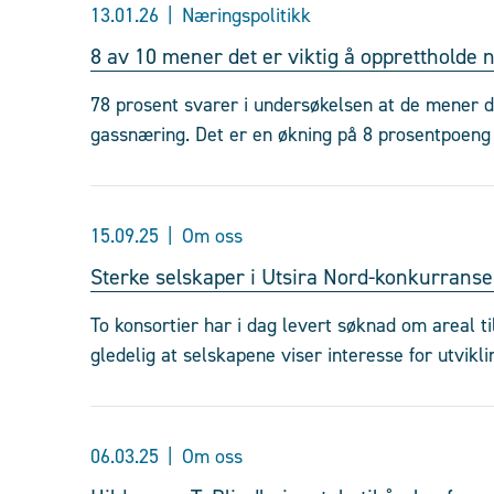
13.01.26
Næringspolitikk
8 av 10 mener det er viktig å opprettholde 
78 prosent svarer i undersøkelsen at de mener de
gassnæring. Det er en økning på 8 prosentpoeng 
15.09.25
Om oss
Sterke selskaper i Utsira Nord-konkurrans
To konsortier har i dag levert søknad om areal ti
gledelig at selskapene viser interesse for utvikl
06.03.25
Om oss