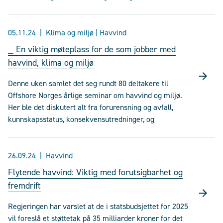
05.11.24
Klima og miljø | Havvind
⎯ En viktig møteplass for de som jobber med
havvind, klima og miljø
Denne uken samlet det seg rundt 80 deltakere til
Offshore Norges årlige seminar om havvind og miljø.
Her ble det diskutert alt fra forurensning og avfall,
kunnskapsstatus, konsekvensutredninger, og
26.09.24
Havvind
Flytende havvind: Viktig med forutsigbarhet og
fremdrift
Regjeringen har varslet at de i statsbudsjettet for 2025
vil foreslå et støttetak på 35 milliarder kroner for det