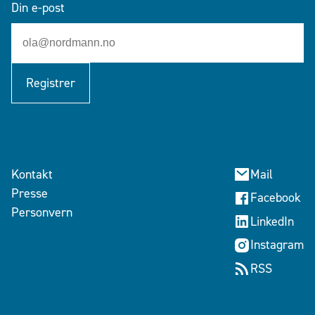
Din e-post
Registrer
Kontakt
Mail
Presse
Facebook
Personvern
LinkedIn
Instagram
RSS