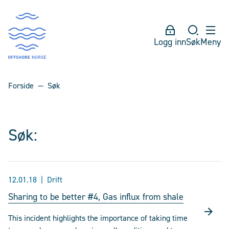
Logg inn
Søk
Meny
Forside
Søk
Søk:
12.01.18
Drift
Sharing to be better #4, Gas influx from shale
This incident highlights the importance of taking time