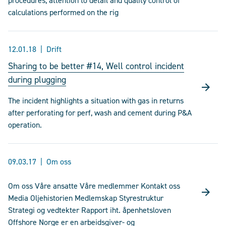
procedures, attention to detail and quality control of
calculations performed on the rig
12.01.18
Drift
Sharing to be better #14, Well control incident
during plugging
The incident highlights a situation with gas in returns
after perforating for perf, wash and cement during P&A
operation.
09.03.17
Om oss
Om oss Våre ansatte Våre medlemmer Kontakt oss
Media Oljehistorien Medlemskap Styrestruktur
Strategi og vedtekter Rapport iht. åpenhetsloven
Offshore Norge er en arbeidsgiver- og