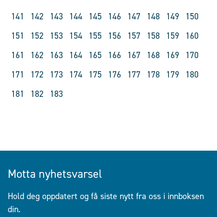
141
142
143
144
145
146
147
148
149
150
151
152
153
154
155
156
157
158
159
160
161
162
163
164
165
166
167
168
169
170
171
172
173
174
175
176
177
178
179
180
181
182
183
Motta nyhetsvarsel
Hold deg oppdatert og få siste nytt fra oss i innboksen
din.