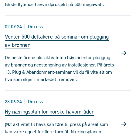
første flytende havvindprosjekt på 500 megawatt.
02.09.24
Om oss
Venter 500 deltakere på seminar om plugging
av brønner
De neste årene blir aktiviteten høy innenfor plugging
av brønner og nedstengning av installasjoner. På årets
13. Plug & Abandonment-seminar vil du få vite alt om
hva som skjer i markedet fremover.
28.06.24
Om oss
Ny næringsplan for norske havområder
Økt aktivitet til havs kan føre til press på areal som
kan være egnet for flere formål. Næringsplanen