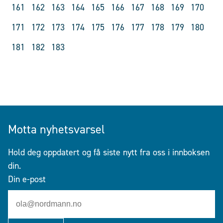
161
162
163
164
165
166
167
168
169
170
171
172
173
174
175
176
177
178
179
180
181
182
183
Motta nyhetsvarsel
Hold deg oppdatert og få siste nytt fra oss i innboksen
din.
Din e-post