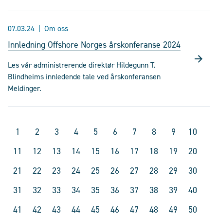
07.03.24
Om oss
Innledning Offshore Norges årskonferanse 2024
Les vår administrerende direktør Hildegunn T.
Blindheims innledende tale ved årskonferansen
Meldinger.
1
2
3
4
5
6
7
8
9
10
11
12
13
14
15
16
17
18
19
20
21
22
23
24
25
26
27
28
29
30
31
32
33
34
35
36
37
38
39
40
41
42
43
44
45
46
47
48
49
50