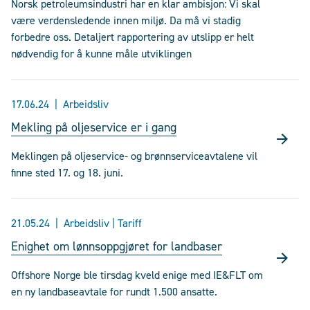
Norsk petroleumsindustri har en klar ambisjon: Vi skal
være verdensledende innen miljø. Da må vi stadig
forbedre oss. Detaljert rapportering av utslipp er helt
nødvendig for å kunne måle utviklingen
17.06.24
Arbeidsliv
Mekling på oljeservice er i gang
Meklingen på oljeservice- og brønnserviceavtalene vil
finne sted 17. og 18. juni.
21.05.24
Arbeidsliv | Tariff
Enighet om lønnsoppgjøret for landbaser
Offshore Norge ble tirsdag kveld enige med IE&FLT om
en ny landbaseavtale for rundt 1.500 ansatte.