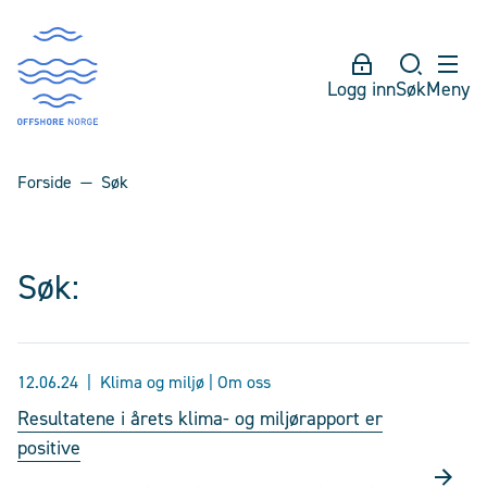
Logg inn
Søk
Meny
Forside
Søk
Søk:
12.06.24
Klima og miljø | Om oss
Resultatene i årets klima- og miljørapport er
positive