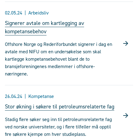
02.05.24
Arbeidsliv
Signerer avtale om kartlegging av
kompetansebehov
Offshore Norge og Rederiforbundet signerer i dag en
avtale med NIFU om en undersøkelse som skal
kartlegge kompetansebehovet blant de to
bransjeforeningenes medlemmer i offshore-
næringene.
26.04.24
Kompetanse
Stor økning i søkere til petroleumsrelaterte fag
Stadig flere søker seg inn til petroleumsrelaterte fag
ved norske universiteter, og i flere tilfeller må opptil
fire søkere kjempe om hver studieplass.