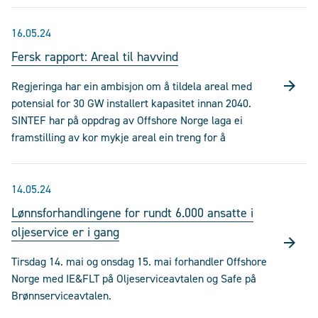
16.05.24
Fersk rapport: Areal til havvind
Regjeringa har ein ambisjon om å tildela areal med
potensial for 30 GW installert kapasitet innan 2040.
SINTEF har på oppdrag av Offshore Norge laga ei
framstilling av kor mykje areal ein treng for å
14.05.24
Lønnsforhandlingene for rundt 6.000 ansatte i
oljeservice er i gang
Tirsdag 14. mai og onsdag 15. mai forhandler Offshore
Norge med IE&FLT på Oljeserviceavtalen og Safe på
Brønnserviceavtalen.