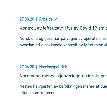
27.03.20
Arbeidsliv
Kontroll av løfteutstyr i lys av Covid 19-smi
Norsk olje og gass har på vegne av operatørene 
hvordan årlig sakkyndig kontroll av løfteutstyr 
27.04.20
Næringspolitikk
Nordmenn mener oljenæringen blir viktige
Nesten halvparten av befolkningen mener at olje
i tiden som kommer.