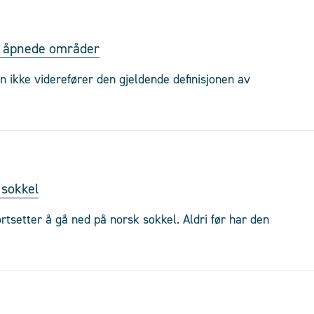
or åpnede områder
en ikke viderefører den gjeldende definisjonen av
 sokkel
rtsetter å gå ned på norsk sokkel. Aldri før har den