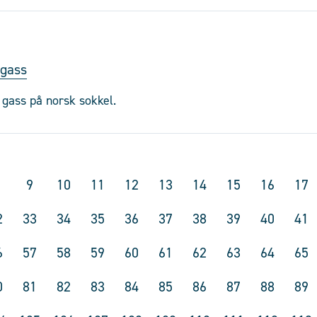
 gass
g gass på norsk sokkel.
9
10
11
12
13
14
15
16
17
2
33
34
35
36
37
38
39
40
41
6
57
58
59
60
61
62
63
64
65
0
81
82
83
84
85
86
87
88
89