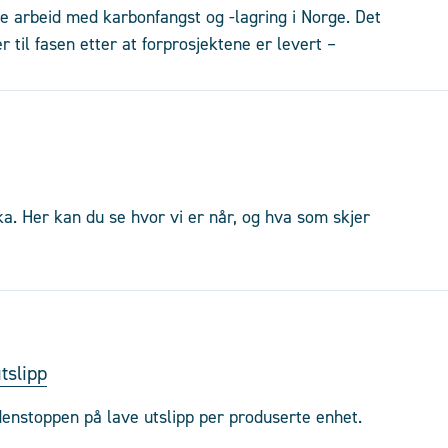
ere arbeid med karbonfangst og -lagring i Norge. Det
 til fasen etter at forprosjektene er levert –
ka. Her kan du se hvor vi er når, og hva som skjer
tslipp
denstoppen på lave utslipp per produserte enhet.