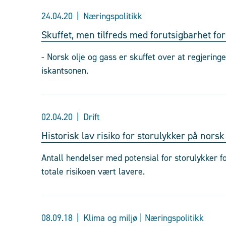
24.04.20
Næringspolitikk
Skuffet, men tilfreds med forutsigbarhet f
- Norsk olje og gass er skuffet over at regjering
iskantsonen.
02.04.20
Drift
Historisk lav risiko for storulykker på norsk
Antall hendelser med potensial for storulykker fo
totale risikoen vært lavere.
08.09.18
Klima og miljø | Næringspolitikk