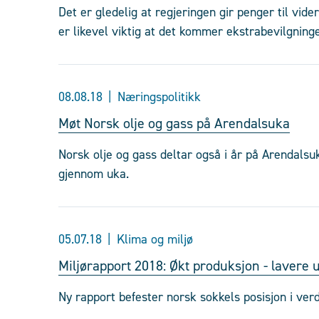
Det er gledelig at regjeringen gir penger til vid
er likevel viktig at det kommer ekstrabevilgninger
08.08.18
Næringspolitikk
Møt Norsk olje og gass på Arendalsuka
Norsk olje og gass deltar også i år på Arendalsu
gjennom uka.
05.07.18
Klima og miljø
Miljørapport 2018: Økt produksjon - lavere u
Ny rapport befester norsk sokkels posisjon i ver