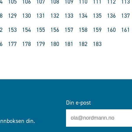
4
105
106
107
108
109
110
111
112
113
8
129
130
131
132
133
134
135
136
137
2
153
154
155
156
157
158
159
160
161
6
177
178
179
180
181
182
183
Din e-post
 innboksen din.