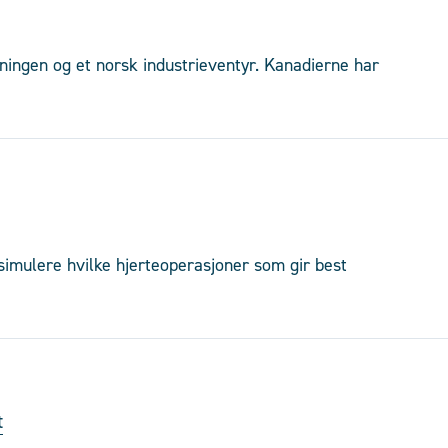
ningen og et norsk industrieventyr. Kanadierne har
 simulere hvilke hjerteoperasjoner som gir best
t