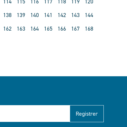
114
115
116
117
118
119
120
138
139
140
141
142
143
144
162
163
164
165
166
167
168
Registrer