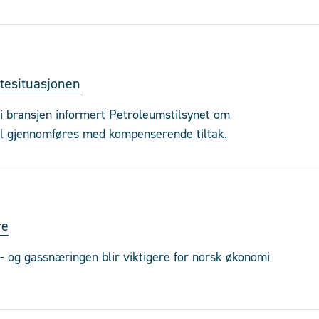
ttesituasjonen
i bransjen informert Petroleumstilsynet om
vil gjennomføres med kompenserende tiltak.
re
- og gassnæringen blir viktigere for norsk økonomi