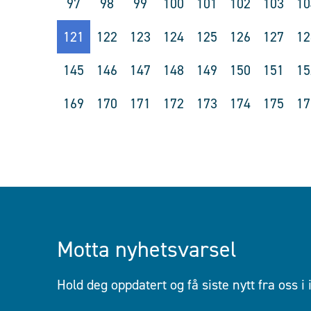
97
98
99
100
101
102
103
10
121
122
123
124
125
126
127
12
145
146
147
148
149
150
151
15
169
170
171
172
173
174
175
17
Motta nyhetsvarsel
Hold deg oppdatert og få siste nytt fra oss i