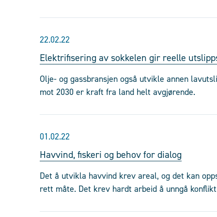
22.02.22
Elektrifisering av sokkelen gir reelle utslipp
Olje- og gassbransjen også utvikle annen lavutsl
mot 2030 er kraft fra land helt avgjørende.
01.02.22
Havvind, fiskeri og behov for dialog
Det å utvikla havvind krev areal, og det kan opps
rett måte. Det krev hardt arbeid å unngå konflikt