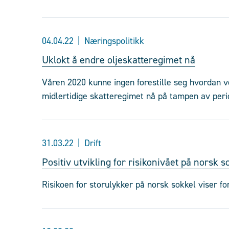
04.04.22
Næringspolitikk
Uklokt å endre oljeskatteregimet nå
Våren 2020 kunne ingen forestille seg hvordan ve
midlertidige skatteregimet nå på tampen av peri
31.03.22
Drift
Positiv utvikling for risikonivået på norsk s
Risikoen for storulykker på norsk sokkel viser fo