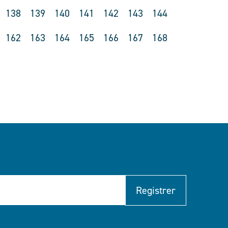
138
139
140
141
142
143
144
162
163
164
165
166
167
168
Registrer