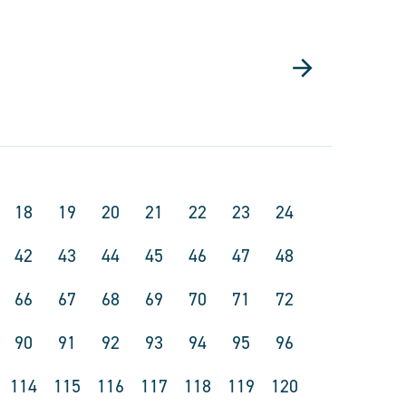
18
19
20
21
22
23
24
42
43
44
45
46
47
48
66
67
68
69
70
71
72
90
91
92
93
94
95
96
114
115
116
117
118
119
120