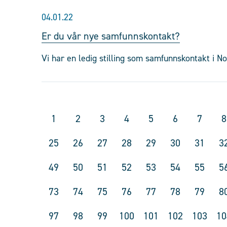
04.01.22
Er du vår nye samfunnskontakt?
Vi har en ledig stilling som samfunnskontakt i N
1
2
3
4
5
6
7
8
25
26
27
28
29
30
31
3
49
50
51
52
53
54
55
5
73
74
75
76
77
78
79
8
97
98
99
100
101
102
103
10