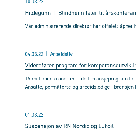
10.03.22
Hildegunn T. Blindheim taler til årskonfera
Vår administrerende direktør har offisielt åpnet 
04.03.22
Arbeidsliv
Viderefører program for kompetanseutvikli
15 millioner kroner er tildelt bransjeprogram for
Ansatte, permitterte og arbeidsledige i bransjen 
01.03.22
Suspensjon av RN Nordic og Lukoil