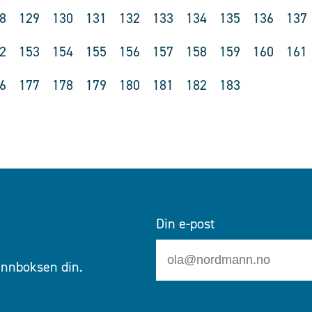
8
129
130
131
132
133
134
135
136
137
2
153
154
155
156
157
158
159
160
161
6
177
178
179
180
181
182
183
Din e-post
 innboksen din.