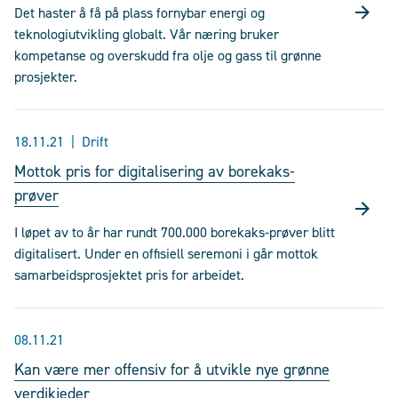
Det haster å få på plass fornybar energi og
teknologiutvikling globalt. Vår næring bruker
kompetanse og overskudd fra olje og gass til grønne
prosjekter.
18.11.21
Drift
Mottok pris for digitalisering av borekaks-
prøver
I løpet av to år har rundt 700.000 borekaks-prøver blitt
digitalisert. Under en offisiell seremoni i går mottok
samarbeidsprosjektet pris for arbeidet.
08.11.21
Kan være mer offensiv for å utvikle nye grønne
verdikjeder