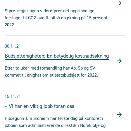
Støre-regjeringen viderefører det opprinnelige
forslaget til CO2-avgift, altså en økning på 15 prosent i
2022.
30.11.21
Budsjettenigheten: En betydelig kostnadsøkning
Etter to uker med forhandling har Ap, Sp og SV
kommet til enighet om et statsbudsjett for 2022.
15.11.21
– Vi har en viktig jobb foran oss
Hildegunn T. Blindheim har første dag på kontoret i
jobben som administrerende direktør i Norsk olje og