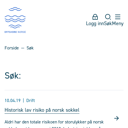
Logg inn
Søk
Meny
Forside
Søk
Søk:
10.04.19
Drift
Historisk lav risiko på norsk sokkel
Aldri har den totale risikoen for storulykker på norsk